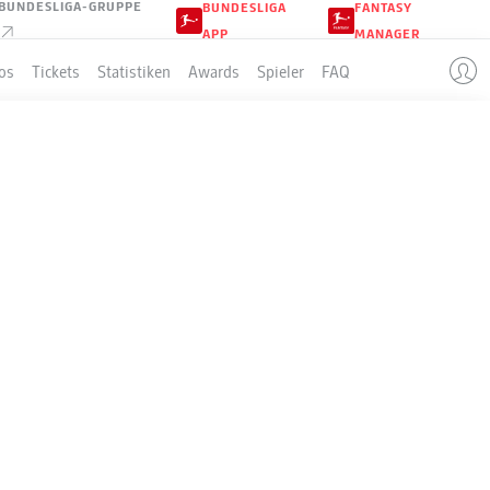
BUNDESLIGA-GRUPPE
BUNDESLIGA
FANTASY
APP
MANAGER
os
Tickets
Statistiken
Awards
Spieler
FAQ