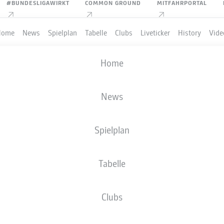
#BUNDESLIGAWIRKT
COMMON GROUND
MITFAHRPORTAL
Home
News
Spielplan
Tabelle
Clubs
Liveticker
History
Vide
Home
News
Spielplan
Tabelle
Clubs