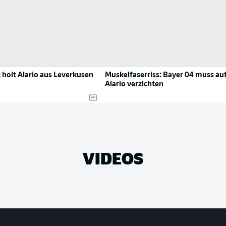
 holt Alario aus Leverkusen
Muskelfaserriss: Bayer 04 muss au
Alario verzichten
VIDEOS