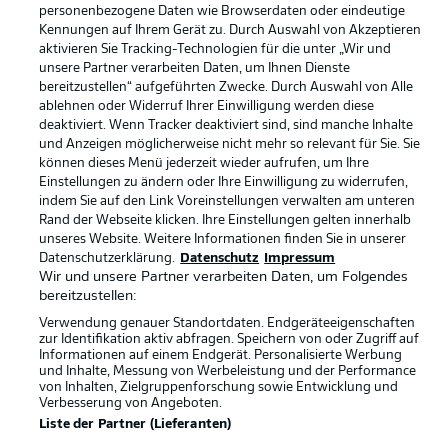
personenbezogene Daten wie Browserdaten oder eindeutige
Impressum
Partner
Kennungen auf Ihrem Gerät zu. Durch Auswahl von Akzeptieren
aktivieren Sie Tracking-Technologien für die unter „Wir und
Spieler
Liveticker
unsere Partner verarbeiten Daten, um Ihnen Dienste
bereitzustellen“ aufgeführten Zwecke. Durch Auswahl von Alle
AGB
ablehnen oder Widerruf Ihrer Einwilligung werden diese
deaktiviert. Wenn Tracker deaktiviert sind, sind manche Inhalte
und Anzeigen möglicherweise nicht mehr so relevant für Sie. Sie
können dieses Menü jederzeit wieder aufrufen, um Ihre
Einstellungen zu ändern oder Ihre Einwilligung zu widerrufen,
indem Sie auf den Link Voreinstellungen verwalten am unteren
Rand der Webseite klicken. Ihre Einstellungen gelten innerhalb
unseres Website. Weitere Informationen finden Sie in unserer
Datenschutzerklärung.
Datenschutz
Impressum
Wir und unsere Partner verarbeiten Daten, um Folgendes
© 2026 Bundesliga-Gruppe GmbH
bereitzustellen:
Verwendung genauer Standortdaten. Endgeräteeigenschaften
zur Identifikation aktiv abfragen. Speichern von oder Zugriff auf
Sprachauswahl
Informationen auf einem Endgerät. Personalisierte Werbung
Deutsch
und Inhalte, Messung von Werbeleistung und der Performance
von Inhalten, Zielgruppenforschung sowie Entwicklung und
Verbesserung von Angeboten.
Anzeige Modus
Liste der Partner (Lieferanten)