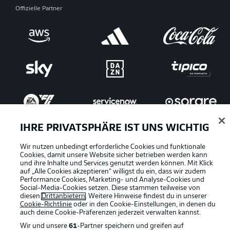
Offizielle Partner
IHRE PRIVATSPHÄRE IST UNS WICHTIG
Wir nutzen unbedingt erforderliche Cookies und funktionale
Cookies, damit unsere Website sicher betrieben werden kann
und ihre Inhalte und Services genutzt werden können. Mit Klick
auf „Alle Cookies akzeptieren“ willigst du ein, dass wir zudem
Performance Cookies, Marketing- und Analyse-Cookies und
Social-Media-Cookies setzen. Diese stammen teilweise von
Rechtliche Hinweise
Voreinstellungen verwalten
diesen
Drittanbietern
. Weitere Hinweise findest du in unserer
Cookie-Richtlinie
oder in den Cookie-Einstellungen, in denen du
Datenschutz
Nutzungsbedingungen
auch deine Cookie-Präferenzen jederzeit
verwalten kannst.
Wir und unsere
61
-Partner speichern und greifen auf
Kontakt
Jobs