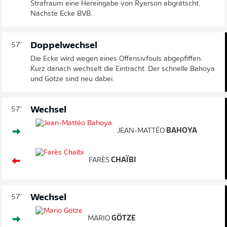
Strafraum eine Hereingabe von Ryerson abgrätscht.
Nächste Ecke BVB.
Doppelwechsel
57'
Die Ecke wird wegen eines Offensivfouls abgepfiffen.
Kurz danach wechselt die Eintracht. Der schnelle Bahoya
und Götze sind neu dabei.
Wechsel
57'
JEAN-MATTÉO
BAHOYA
FARÈS
CHAÏBI
Wechsel
57'
MARIO
GÖTZE