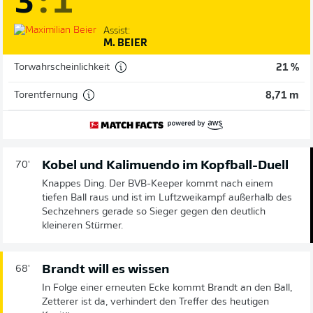
3
:
1
Assist:
M. BEIER
Torwahrscheinlichkeit
21 %
Torentfernung
8,71 m
Kobel und Kalimuendo im Kopfball-Duell
70'
Knappes Ding. Der BVB-Keeper kommt nach einem
tiefen Ball raus und ist im Luftzweikampf außerhalb des
Sechzehners gerade so Sieger gegen den deutlich
kleineren Stürmer.
Brandt will es wissen
68'
In Folge einer erneuten Ecke kommt Brandt an den Ball,
Zetterer ist da, verhindert den Treffer des heutigen