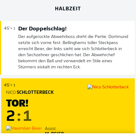
HALBZEIT
Der Doppelschlag!
45'
+ 1
Der aufgerückte Abwehrboss dreht die Partie. Dortmund
setzte sich vorne fest. Bellinghams toller Steckpass
erreicht Beier, der links sieht wie sich Schlotterbeck in
den Sechzehner geschlichen hat. Der Abwehrchef
bekommt den Ball und verwandelt im Stile eines
Stürmers eiskalt im rechten Eck.
45'
+ 1
NICO
SCHLOTTERBECK
TOR!
2
:
1
Assist:
M. BEIER