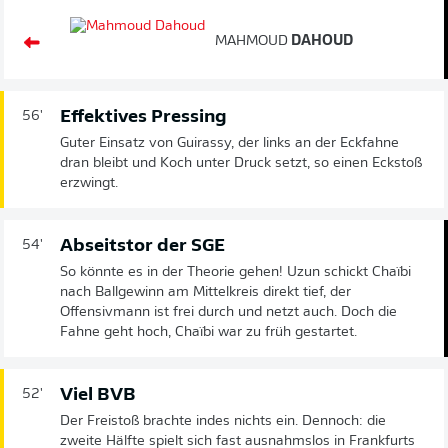
MAHMOUD
DAHOUD
Effektives Pressing
56'
Guter Einsatz von Guirassy, der links an der Eckfahne
dran bleibt und Koch unter Druck setzt, so einen Eckstoß
erzwingt.
Abseitstor der SGE
54'
So könnte es in der Theorie gehen! Uzun schickt Chaïbi
nach Ballgewinn am Mittelkreis direkt tief, der
Offensivmann ist frei durch und netzt auch. Doch die
Fahne geht hoch, Chaïbi war zu früh gestartet.
Viel BVB
52'
Der Freistoß brachte indes nichts ein. Dennoch: die
zweite Hälfte spielt sich fast ausnahmslos in Frankfurts