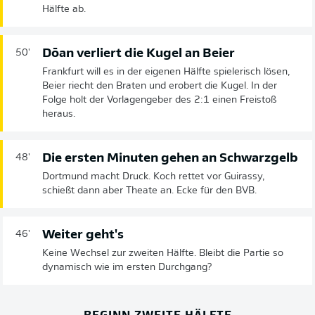
Hälfte ab.
Dōan verliert die Kugel an Beier
50'
Frankfurt will es in der eigenen Hälfte spielerisch lösen,
Beier riecht den Braten und erobert die Kugel. In der
Folge holt der Vorlagengeber des 2:1 einen Freistoß
heraus.
Die ersten Minuten gehen an Schwarzgelb
48'
Dortmund macht Druck. Koch rettet vor Guirassy,
schießt dann aber Theate an. Ecke für den BVB.
Weiter geht's
46'
Keine Wechsel zur zweiten Hälfte. Bleibt die Partie so
dynamisch wie im ersten Durchgang?
BEGINN ZWEITE HÄLFTE