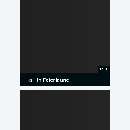
0:51
In Feierlaune