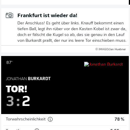
Frankfurt ist wieder da!
Der Anschluss! Es geht über links. Knauff bekommt einen
tiefen Ball, legt ihn rüber vor den Kasten Kobel ist zwar da,
doch er fälscht die Kugel so ab, das sie genau in den Lauf
von Burkardt prallt, der nur ins leere Tor einschieben muss.
© IMAGO/Jan Huebner
87'
JONATHAN
BURKARDT
TOR!
3
:
2
Torwahrscheinlichkeit
78 %