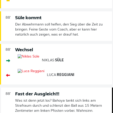
Süle kommt
88'
Der Abwehrmann soll helfen, den Sieg über die Zeit zu
bringen. Feine Geste vom Coach, aber er kann hier
natürlich auch zeigen, was er drauf hat.
Wechsel
88'
NIKLAS
SÜLE
LUCA
REGGIANI
Fast der Ausgleich!!!
88'
Was ist denn jetzt los? Bahoya tankt sich links am
Strafraum durch und schlenzt den Ball aus 15 Metern
Zentimeter am linken Pfosten vorbei. Wahnsinn.