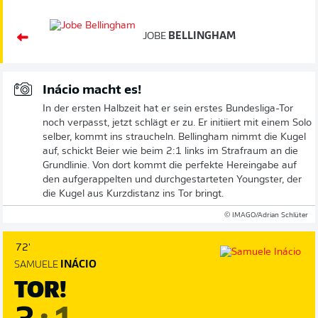
JOBE
BELLINGHAM
Inácio macht es!
In der ersten Halbzeit hat er sein erstes Bundesliga-Tor
noch verpasst, jetzt schlägt er zu. Er initiiert mit einem Solo
selber, kommt ins straucheln. Bellingham nimmt die Kugel
auf, schickt Beier wie beim 2:1 links im Strafraum an die
Grundlinie. Von dort kommt die perfekte Hereingabe auf
den aufgerappelten und durchgestarteten Youngster, der
die Kugel aus Kurzdistanz ins Tor bringt.
© IMAGO/Adrian Schlüter
72'
SAMUELE
INÁCIO
TOR!