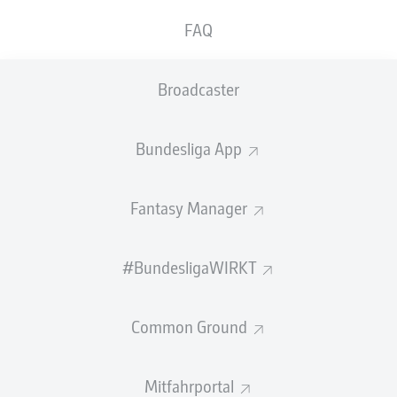
Anzeige
FAQ
Broadcaster
Bundesliga App
35 %
Fantasy Manager
SAMUELE INÁCIO
#BundesligaWIRKT
Common Ground
Mitfahrportal