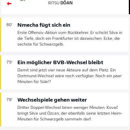
RITSU
DŌAN
Nmecha fügt sich ein
80'
Erste Offensiv-Aktion vom Rückkehrer. Er schickt Silva in
die Tiefe, doch ein Frankfurter ist dazwischen. Ecke, die
sechste für Schwarzgelb.
Ein möglicher BVB-Wechsel bleibt
79'
Damit sind jetzt vier neue Akteure auf dem Platz. Ein
Dortmund-Wechsel wäre noch verfügbar. Noch ein paar
Minuten für Süle!?
Wechselspiele gehen weiter
78'
Dritter Doppel-Wechsel binen weniger Minuten. Kovač
bringt Silva und Özcan, der ebenfalls seine letzten Heim-
Minuten für Schwarzgelb sammeln darf.