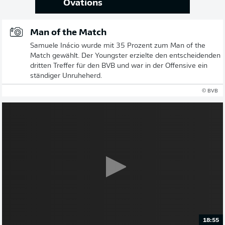
Ovations
Man of the Match
Samuele Inácio wurde mit 35 Prozent zum Man of the
Match gewählt. Der Youngster erzielte den entscheidenden
dritten Treffer für den BVB und war in der Offensive ein
ständiger Unruheherd.
© BVB
18:55