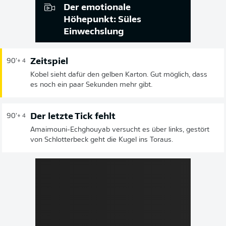
Der emotionale
Höhepunkt: Süles
Einwechslung
Zeitspiel
90'
+ 4
Kobel sieht dafür den gelben Karton. Gut möglich, dass
es noch ein paar Sekunden mehr gibt.
Der letzte Tick fehlt
90'
+ 4
Amaimouni-Echghouyab versucht es über links, gestört
von Schlotterbeck geht die Kugel ins Toraus.