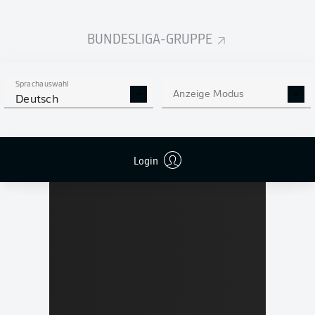
BUNDESLIGA-GRUPPE
Sprachauswahl
Anzeige Modus
Deutsch
Login