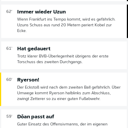
Immer wieder Uzun
62'
Wenn Frankfurt ins Tempo kommt, wird es gefährlich.
Uzuns Schuss aus rund 20 Metern pariert Kobel zur
Ecke.
Hat gedauert
61'
Trotz klarer BVB-Überlegenheit übrigens der erste
Torschuss des zweiten Durchgangs.
Ryerson!
60'
Der Eckstoß wird nach dem zweiten Ball gefährlich. Über
Umwege kommt Ryerson halblinks zum Abschluss,
zwingt Zetterer so zu einer guten Fußabwehr.
Dōan passt auf
59'
Guter Einsatz des Offensivmanns, der im eigenen