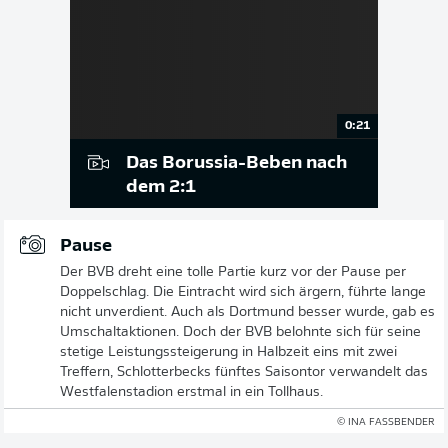
0:21
Das Borussia-Beben nach
dem 2:1
Pause
Der BVB dreht eine tolle Partie kurz vor der Pause per
Doppelschlag. Die Eintracht wird sich ärgern, führte lange
nicht unverdient. Auch als Dortmund besser wurde, gab es
Umschaltaktionen. Doch der BVB belohnte sich für seine
stetige Leistungssteigerung in Halbzeit eins mit zwei
Treffern, Schlotterbecks fünftes Saisontor verwandelt das
Westfalenstadion erstmal in ein Tollhaus.
© INA FASSBENDER