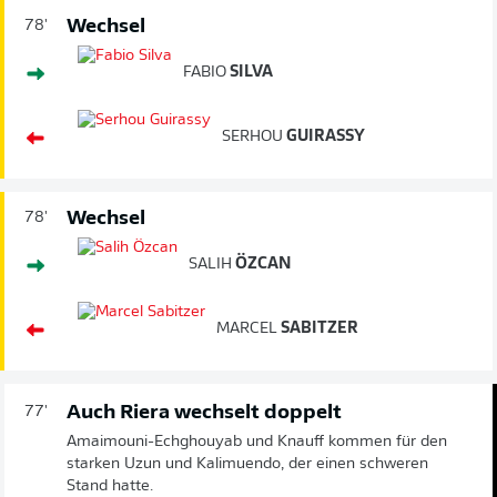
Wechsel
78'
FABIO
SILVA
SERHOU
GUIRASSY
Wechsel
78'
SALIH
ÖZCAN
MARCEL
SABITZER
Auch Riera wechselt doppelt
77'
Amaimouni-Echghouyab und Knauff kommen für den
starken Uzun und Kalimuendo, der einen schweren
Stand hatte.