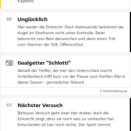
Kapitäns.
Unglücklich
66'
Mal wieder die Eintracht. Doch Kalimuendo bekommt die
Kugel im Strafraum nicht unter Kontrolle, Beier
bekommt sein Bein dazwischen und dann einen Tritt
vom Stürmer der SGE. Offensivfoul.
Goalgetter "Schlotti"
Aktuell der Treffer, der hier den Unterschied macht.
Schlotterbeck trifft kurz vor der Pause zum fünften Mal in
dieser Saison - persönlicher Rekord.
© IMAGO/DeFodi.de
Nächster Versuch
63'
Bahoyas Versuch geht zwar klar drüber, doch die
Eintracht zeigt, dass sie noch was zu verkaufen hat.
Entschieden ist hier noch nichts. Der Spirit stimmt.