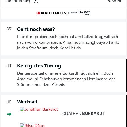
Torentfernung
5,55 m
Geht noch was?
85'
Frankfurt probiert sich nochmal am Ballvortrag, will sich
nach vorne kombinieren. Amaimouni-Echghouyab flankt
in den Strafraum, doch Kobel ist da.
Kein gutes Timing
83'
Der gerade gekommene Burkardt fügt sich ein. Doch
Amaimouni-Echghouyab kommt nach Hereingabe des
Stürmers aus dem Abseits.
Wechsel
82'
JONATHAN
BURKARDT