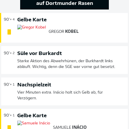
auf Dortmunder Rasen
Gelbe Karte
90'
+ 4
GREGOR
KOBEL
Süle vor Burkardt
90'
+ 2
Starke Aktion des Abwehrhünen, der Burkhardt links
abläuft. Wichtig, denn die SGE war vorne gut besetzt.
Nachspielzeit
90'
+ 1
Vier Minuten extra. Inácio holt sich Gelb ab, für
Verzögern.
Gelbe Karte
90'
+ 1
SAMUELE
INÁCIO