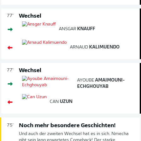
Wechsel
77'
ANSGAR
KNAUFF
ARNAUD
KALIMUENDO
Wechsel
77'
AYOUBE
AMAIMOUNI-
ECHGHOUYAB
CAN
UZUN
Noch mehr besondere Geschichten!
75'
Und auch der zweiten Wechsel hat es in sich. Nmecha
gibt sein lang erwartetes Comeback! Der starke