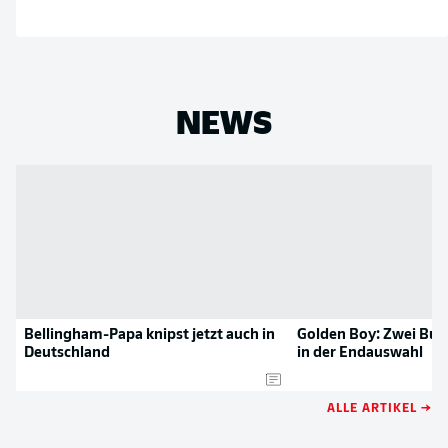
NEWS
Bellingham-Papa knipst jetzt auch in
Golden Boy: Zwei Bun
Deutschland
in der Endauswahl
ALLE ARTIKEL →