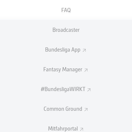
Timo Gerach
FAQ
Broadcaster
Anzeige
Bundesliga App
Fantasy Manager
#BundesligaWIRKT
Common Ground
Mitfahrportal