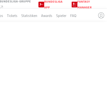
BUNDESLIGA-GRUPPE
BUNDESLIGA
FANTASY
APP
MANAGER
os
Tickets
Statistiken
Awards
Spieler
FAQ
LLE