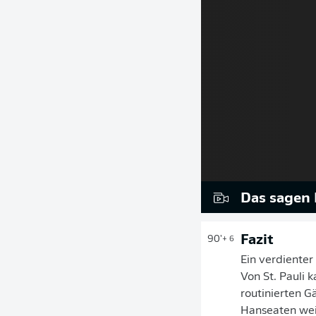
Das sagen 
Fazit
90'
+ 6
Ein verdienter
Von St. Pauli 
routinierten G
Hanseaten wei