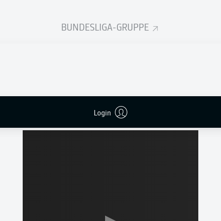
BUNDESLIGA-GRUPPE
Z
Login