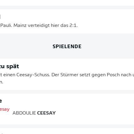
d
 Pauli. Mainz verteidigt hier das 2:1.
SPIELENDE
u spät
t einen Ceesay-Schuss. Der Stürmer setzt gegen Posch nach u
n.
e
ABDOULIE
CEESAY