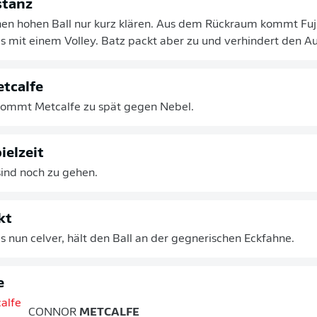
stanz
nen hohen Ball nur kurz klären. Aus dem Rückraum kommt Fuj
s mit einem Volley. Batz packt aber zu und verhindert den Au
etcalfe
 kommt Metcalfe zu spät gegen Nebel.
ielzeit
sind noch zu gehen.
kt
 nun celver, hält den Ball an der gegnerischen Eckfahne.
e
CONNOR
METCALFE