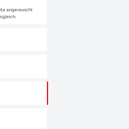
ita angerauscht
sgleich.