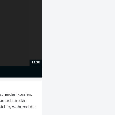
12:32
ntscheiden können.
sie sich an den
 sicher, während die