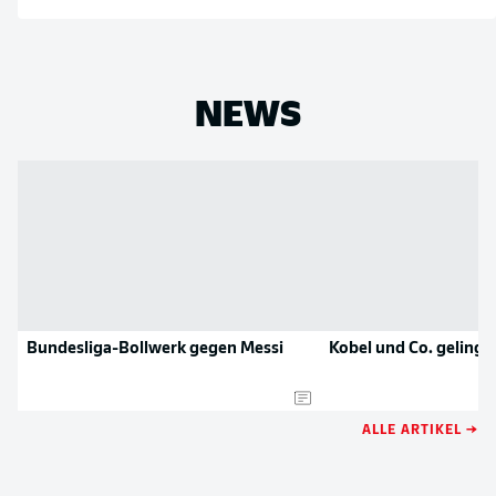
NEWS
Bundesliga-Bollwerk gegen Messi
Kobel und Co. gelingt
ALLE ARTIKEL →