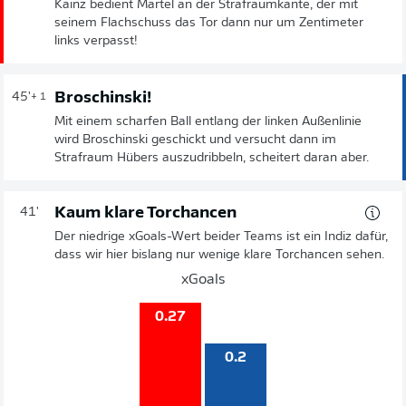
Kainz bedient Martel an der Strafraumkante, der mit
seinem Flachschuss das Tor dann nur um Zentimeter
links verpasst!
Broschinski!
45'
+ 1
Mit einem scharfen Ball entlang der linken Außenlinie
wird Broschinski geschickt und versucht dann im
Strafraum Hübers auszudribbeln, scheitert daran aber.
Kaum klare Torchancen
41'
Der niedrige xGoals-Wert beider Teams ist ein Indiz dafür,
dass wir hier bislang nur wenige klare Torchancen sehen.
xGoals
0.27
0.2