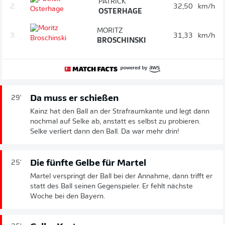
PATRICK
2.
32,50
km/h
OSTERHAGE
MORITZ
3.
31,33
km/h
BROSCHINSKI
Da muss er schießen
29'
Kainz hat den Ball an der Strafraumkante und legt dann
nochmal auf Selke ab, anstatt es selbst zu probieren.
Selke verliert dann den Ball. Da war mehr drin!
Die fünfte Gelbe für Martel
25'
Martel verspringt der Ball bei der Annahme, dann trifft er
statt des Ball seinen Gegenspieler. Er fehlt nächste
Woche bei den Bayern.