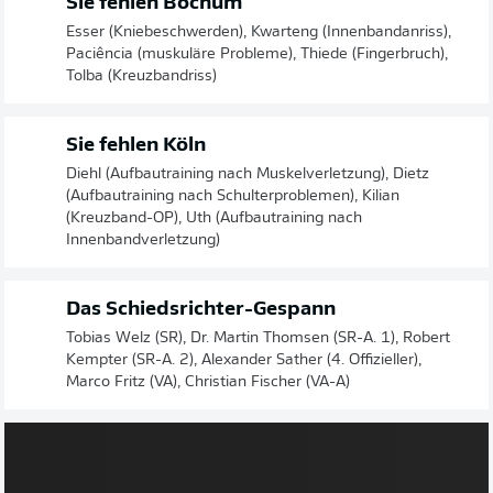
Sie fehlen Bochum
Esser (Kniebeschwerden), Kwarteng (Innenbandanriss),
Paciência (muskuläre Probleme), Thiede (Fingerbruch),
Tolba (Kreuzbandriss)
Sie fehlen Köln
Diehl (Aufbautraining nach Muskelverletzung), Dietz
(Aufbautraining nach Schulterproblemen), Kilian
(Kreuzband-OP), Uth (Aufbautraining nach
Innenbandverletzung)
Das Schiedsrichter-Gespann
Tobias Welz (SR), Dr. Martin Thomsen (SR-A. 1), Robert
Kempter (SR-A. 2), Alexander Sather (4. Offizieller),
Marco Fritz (VA), Christian Fischer (VA-A)