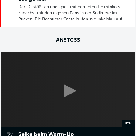
Der FC stößt an und spielt mit den roten Heimtrikots
zunächst mit den eigenen Fans in der Südkurve im
Rücken. Die Bochumer Gäste laufen in dunkelblau auf.
ANSTOSS
0:12
Selke beim Warm-Up