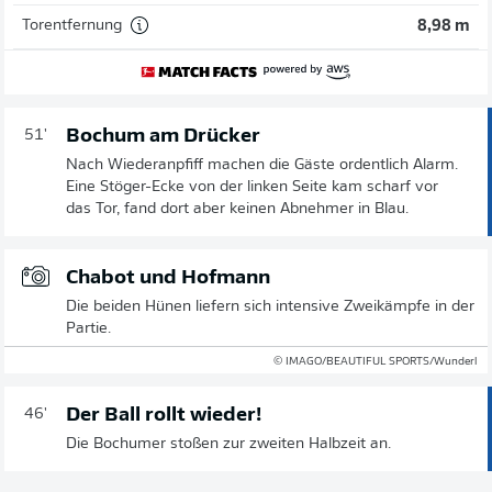
Torentfernung
8,98 m
Bochum am Drücker
51'
Nach Wiederanpfiff machen die Gäste ordentlich Alarm.
Eine Stöger-Ecke von der linken Seite kam scharf vor
das Tor, fand dort aber keinen Abnehmer in Blau.
Chabot und Hofmann
Die beiden Hünen liefern sich intensive Zweikämpfe in der
Partie.
© IMAGO/BEAUTIFUL SPORTS/Wunderl
Der Ball rollt wieder!
46'
Die Bochumer stoßen zur zweiten Halbzeit an.