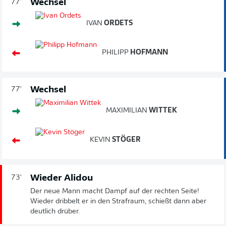
Wechsel
77'
IVAN
ORDETS
PHILIPP
HOFMANN
Wechsel
77'
MAXIMILIAN
WITTEK
KEVIN
STÖGER
Wieder Alidou
73'
Der neue Mann macht Dampf auf der rechten Seite!
Wieder dribbelt er in den Strafraum, schießt dann aber
deutlich drüber.