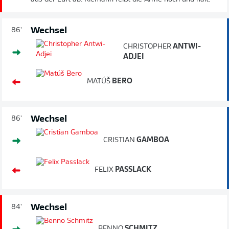
Wechsel
86'
CHRISTOPHER
ANTWI-
ADJEI
MATÚŠ
BERO
Wechsel
86'
CRISTIAN
GAMBOA
FELIX
PASSLACK
Wechsel
84'
BENNO
SCHMITZ