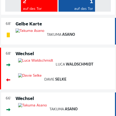
2
1
auf das Tor
auf das Tor
Gelbe Karte
68'
TAKUMA
ASANO
Wechsel
68'
LUCA
WALDSCHMIDT
DAVIE
SELKE
Wechsel
66'
TAKUMA
ASANO