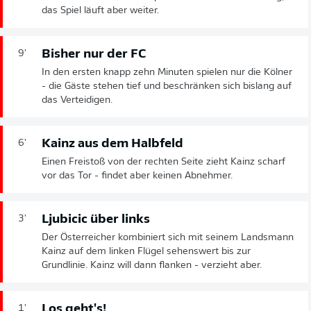
das Spiel läuft aber weiter.
Bisher nur der FC
9'
In den ersten knapp zehn Minuten spielen nur die Kölner
- die Gäste stehen tief und beschränken sich bislang auf
das Verteidigen.
Kainz aus dem Halbfeld
6'
Einen Freistoß von der rechten Seite zieht Kainz scharf
vor das Tor - findet aber keinen Abnehmer.
Ljubicic über links
3'
Der Österreicher kombiniert sich mit seinem Landsmann
Kainz auf dem linken Flügel sehenswert bis zur
Grundlinie. Kainz will dann flanken - verzieht aber.
Los geht's!
1'