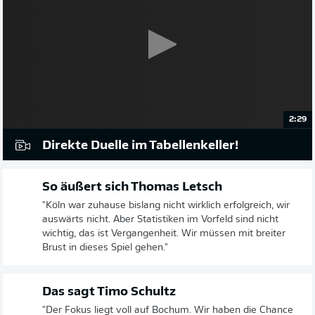
2:29
Direkte Duelle im Tabellenkeller!
So äußert sich Thomas Letsch
"Köln war zuhause bislang nicht wirklich erfolgreich, wir
auswärts nicht. Aber Statistiken im Vorfeld sind nicht
wichtig, das ist Vergangenheit. Wir müssen mit breiter
Brust in dieses Spiel gehen."
Das sagt Timo Schultz
"Der Fokus liegt voll auf Bochum. Wir haben die Chance