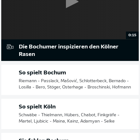
0:15
Die Bochumer inspizieren den Kölner
Rasen
So spielt Bochum
Riemann - Passlack, Mašović, Schlotterbeck, Bernado -
Losilla - Bero, Stöger, Osterhage - Broschinski, Hofmann
So spielt Köln
Schwäbe - Thielmann, Hübers, Chabot, Finkgräfe -
Martel, Ljubicic - Maina, Kainz, Adamyan - Selke