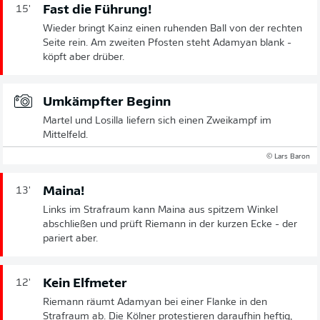
Fast die Führung!
15'
Wieder bringt Kainz einen ruhenden Ball von der rechten
Seite rein. Am zweiten Pfosten steht Adamyan blank -
köpft aber drüber.
Umkämpfter Beginn
Martel und Losilla liefern sich einen Zweikampf im
Mittelfeld.
© Lars Baron
Maina!
13'
Links im Strafraum kann Maina aus spitzem Winkel
abschließen und prüft Riemann in der kurzen Ecke - der
pariert aber.
Kein Elfmeter
12'
Riemann räumt Adamyan bei einer Flanke in den
Strafraum ab. Die Kölner protestieren daraufhin heftig,