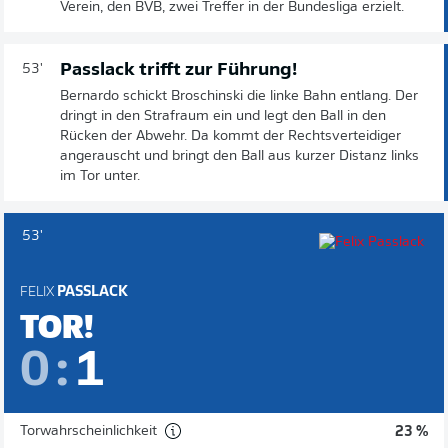
Verein, den BVB, zwei Treffer in der Bundesliga erzielt.
Passlack trifft zur Führung!
53'
Bernardo schickt Broschinski die linke Bahn entlang. Der
dringt in den Strafraum ein und legt den Ball in den
Rücken der Abwehr. Da kommt der Rechtsverteidiger
angerauscht und bringt den Ball aus kurzer Distanz links
im Tor unter.
53'
FELIX
PASSLACK
TOR!
0
:
1
Torwahrscheinlichkeit
23 %