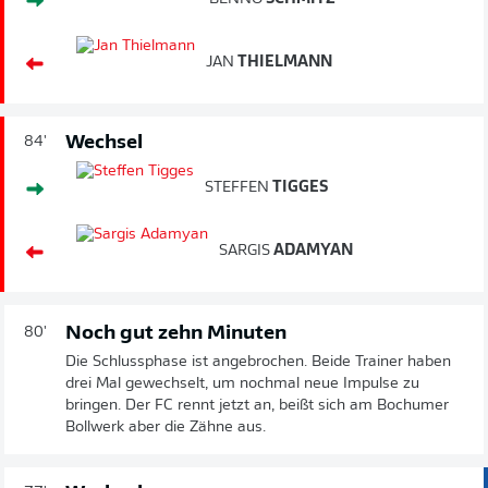
JAN
THIELMANN
Wechsel
84'
STEFFEN
TIGGES
SARGIS
ADAMYAN
Noch gut zehn Minuten
80'
Die Schlussphase ist angebrochen. Beide Trainer haben
drei Mal gewechselt, um nochmal neue Impulse zu
bringen. Der FC rennt jetzt an, beißt sich am Bochumer
Bollwerk aber die Zähne aus.