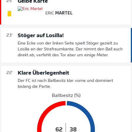
Gelbe Karte
25'
ERIC
MARTEL
Stöger auf Losilla!
23'
Eine Ecke von der linken Seite spielt Stöger gezielt zu
Losilla an der Strafraumkante. Der nimmt den Ball auch
direkt ab, verfehlt das Tor aber um einige Meter.
Klare Überlegenheit
22'
Der FC ist nach Ballbesitz klar vorne und dominiert
bislang die Partie.
Ballbesitz (%)
62
38