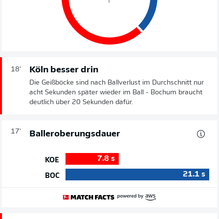
Köln besser drin
18'
Die Geißböcke sind nach Ballverlust im Durchschnitt nur
acht Sekunden später wieder im Ball - Bochum braucht
deutlich über 20 Sekunden dafür.
17'
Balleroberungsdauer
7.8
s
KOE
21.1
s
BOC