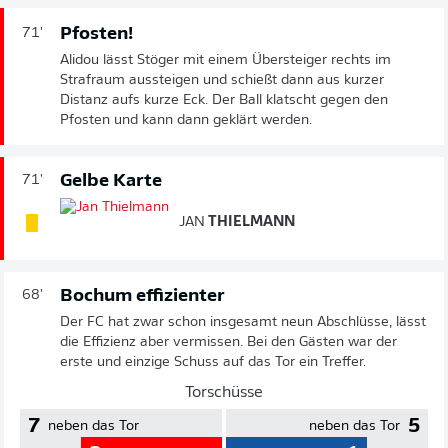
Pfosten!
71'
Alidou lässt Stöger mit einem Übersteiger rechts im
Strafraum aussteigen und schießt dann aus kurzer
Distanz aufs kurze Eck. Der Ball klatscht gegen den
Pfosten und kann dann geklärt werden.
Gelbe Karte
71'
JAN
THIELMANN
Bochum effizienter
68'
Der FC hat zwar schon insgesamt neun Abschlüsse, lässt
die Effizienz aber vermissen. Bei den Gästen war der
erste und einzige Schuss auf das Tor ein Treffer.
Torschüsse
7
5
neben das Tor
neben das Tor