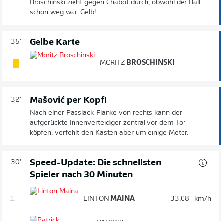
Broschinski zieht gegen Chabot durch, obwohl der Ball
schon weg war. Gelb!
Gelbe Karte
35'
MORITZ
BROSCHINSKI
Mašović per Kopf!
32'
Nach einer Passlack-Flanke von rechts kann der
aufgerückte Innenverteidiger zentral vor dem Tor
köpfen, verfehlt den Kasten aber um einige Meter.
Speed-Update: Die schnellsten
30'
Spieler nach 30 Minuten
1.
LINTON
MAINA
33,08
km/h