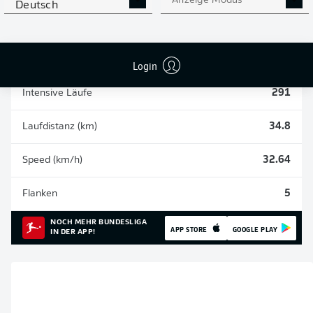
Anzeige Modus
Deutsch
Einsätze
12
Sprints
118
Login
Intensive Läufe
291
Laufdistanz (km)
34.8
Speed (km/h)
32.64
Flanken
5
NOCH MEHR BUNDESLIGA
APP STORE
GOOGLE PLAY
IN DER APP!