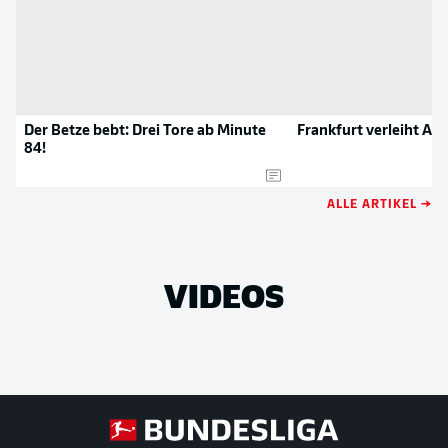
Der Betze bebt: Drei Tore ab Minute
Frankfurt verleiht Ang
84!
ALLE ARTIKEL →
VIDEOS