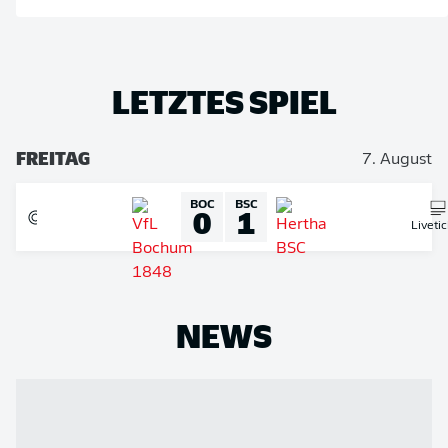
LETZTES SPIEL
FREITAG
7. August
BOC
BSC
0
1
Liveti
NEWS