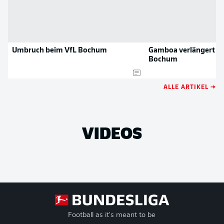
Umbruch beim VfL Bochum
Gamboa verlängert b
Bochum
ALLE ARTIKEL →
VIDEOS
Football as it's meant to be