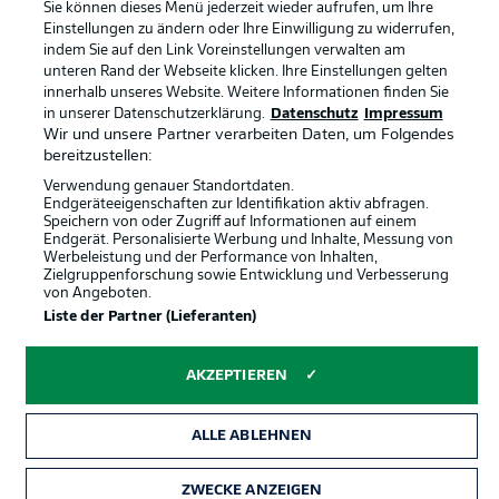
Sie können dieses Menü jederzeit wieder aufrufen, um Ihre
Partner
Spieler
Einstellungen zu ändern oder Ihre Einwilligung zu widerrufen,
indem Sie auf den Link Voreinstellungen verwalten am
Liveticker
AGB
unteren Rand der Webseite klicken. Ihre Einstellungen gelten
innerhalb unseres Website. Weitere Informationen finden Sie
in unserer Datenschutzerklärung.
Datenschutz
Impressum
Wir und unsere Partner verarbeiten Daten, um Folgendes
bereitzustellen:
Verwendung genauer Standortdaten.
Endgeräteeigenschaften zur Identifikation aktiv abfragen.
Speichern von oder Zugriff auf Informationen auf einem
Endgerät. Personalisierte Werbung und Inhalte, Messung von
Werbeleistung und der Performance von Inhalten,
Zielgruppenforschung sowie Entwicklung und Verbesserung
© 2026 Bundesliga-Gruppe GmbH
von Angeboten.
Liste der Partner (Lieferanten)
Sprachauswahl
Deutsch
AKZEPTIEREN
Anzeige Modus
ALLE ABLEHNEN
ZWECKE ANZEIGEN