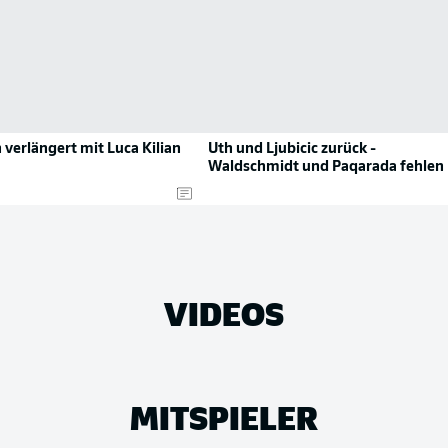
n verlängert mit Luca Kilian
Uth und Ljubicic zurück -
Waldschmidt und Paqarada fehlen
VIDEOS
MITSPIELER