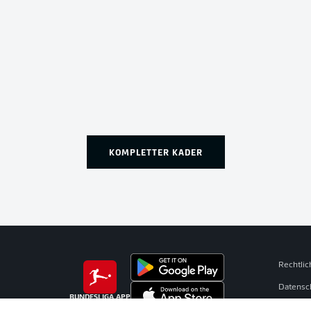
KOMPLETTER KADER
Rechtli
Datensc
BUNDESLIGA APP
Broadca