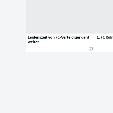
Leidenszeit von FC-Verteidiger geht
1. FC Köl
weiter