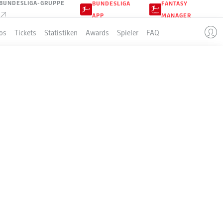
BUNDESLIGA-GRUPPE
BUNDESLIGA
FANTASY
APP
MANAGER
os
Tickets
Statistiken
Awards
Spieler
FAQ