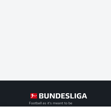
Football as it's meant to be