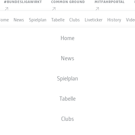
#BUNDESLIGAWIRKT
COMMON GROUND
MITFAHRPORTAL
Home
News
Spielplan
Tabelle
Clubs
Liveticker
History
Vide
Home
News
Spielplan
Tabelle
PIELER
Clubs