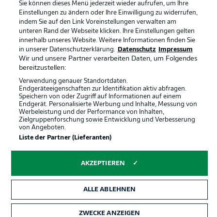
Sie können dieses Menü jederzeit wieder aufrufen, um Ihre
Partner
Spieler
Einstellungen zu ändern oder Ihre Einwilligung zu widerrufen,
indem Sie auf den Link Voreinstellungen verwalten am
Liveticker
AGB
unteren Rand der Webseite klicken. Ihre Einstellungen gelten
innerhalb unseres Website. Weitere Informationen finden Sie
in unserer Datenschutzerklärung.
Datenschutz
Impressum
Wir und unsere Partner verarbeiten Daten, um Folgendes
bereitzustellen:
Verwendung genauer Standortdaten.
Endgeräteeigenschaften zur Identifikation aktiv abfragen.
Speichern von oder Zugriff auf Informationen auf einem
Endgerät. Personalisierte Werbung und Inhalte, Messung von
Werbeleistung und der Performance von Inhalten,
Zielgruppenforschung sowie Entwicklung und Verbesserung
© 2026 Bundesliga-Gruppe GmbH
von Angeboten.
Liste der Partner (Lieferanten)
Sprachauswahl
Deutsch
AKZEPTIEREN
Anzeige Modus
ALLE ABLEHNEN
ZWECKE ANZEIGEN