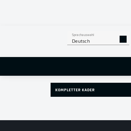
Sebastian Polter
Sprachauswahl
Deutsch
KOMPLETTER KADER