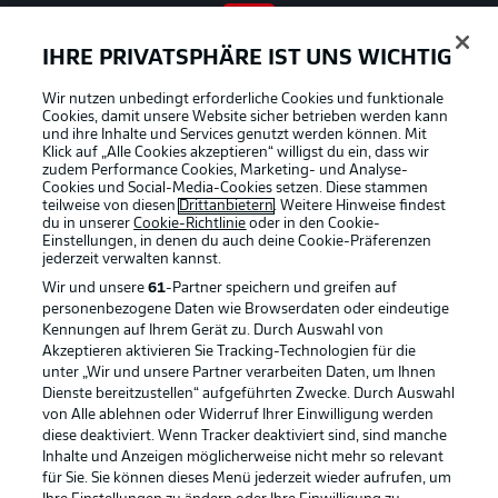
IHRE PRIVATSPHÄRE IST UNS WICHTIG
BUNDESLIGA APP
Wir nutzen unbedingt erforderliche Cookies und funktionale
Cookies, damit unsere Website sicher betrieben werden kann
und ihre Inhalte und Services genutzt werden können. Mit
Klick auf „Alle Cookies akzeptieren“ willigst du ein, dass wir
zudem Performance Cookies, Marketing- und Analyse-
Offizielle Partner
Cookies und Social-Media-Cookies setzen. Diese stammen
teilweise von diesen
Drittanbietern
. Weitere Hinweise findest
du in unserer
Cookie-Richtlinie
oder in den Cookie-
Einstellungen, in denen du auch deine Cookie-Präferenzen
jederzeit
verwalten kannst.
Wir und unsere
61
-Partner speichern und greifen auf
personenbezogene Daten wie Browserdaten oder eindeutige
Kennungen auf Ihrem Gerät zu. Durch Auswahl von
Akzeptieren aktivieren Sie Tracking-Technologien für die
unter „Wir und unsere Partner verarbeiten Daten, um Ihnen
Dienste bereitzustellen“ aufgeführten Zwecke. Durch Auswahl
von Alle ablehnen oder Widerruf Ihrer Einwilligung werden
diese deaktiviert. Wenn Tracker deaktiviert sind, sind manche
Inhalte und Anzeigen möglicherweise nicht mehr so relevant
für Sie. Sie können dieses Menü jederzeit wieder aufrufen, um