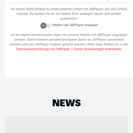
An dieser Stelle findest du einen externen Inhalt von
JWPlayer
, der den Artikel
ergänzt. Du kannst ihn dir mit einem Klick anzeigen lassen und wieder
ausblenden.
Inhalte von
JWPlayer
erlauben
Ich bin damit einverstanden, dass mir externe Inhalte von
JWPlayer
angezeigt
werden. Damit können personenbezogene Daten an
JWPlayer
übermittelt
werden und von
JWPlayer
Cookies gesetzt werden. Mehr dazu findest du in der
Datenschutzerklärung von
JWPlayer
|
Cookie-Einstellungen bearbeiten
NEWS