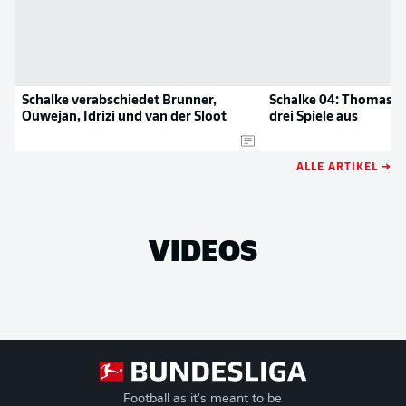
Schalke verabschiedet Brunner,
Schalke 04: Thomas O
Ouwejan, Idrizi und van der Sloot
drei Spiele aus
ALLE ARTIKEL →
VIDEOS
Football as it's meant to be