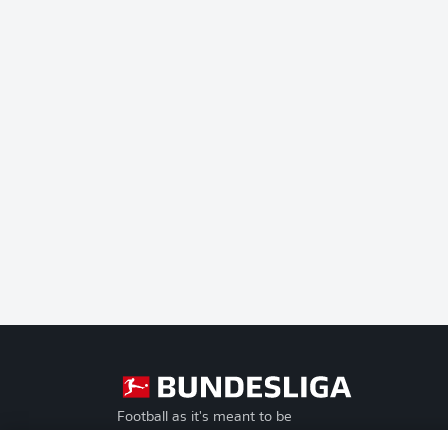
Football as it's meant to be