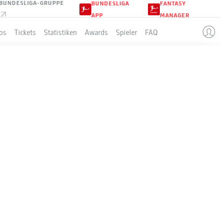
BUNDESLIGA-GRUPPE
BUNDESLIGA
FANTASY
APP
MANAGER
os
Tickets
Statistiken
Awards
Spieler
FAQ