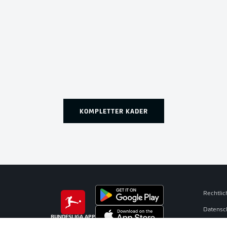
KOMPLETTER KADER
Rechtli
Datensc
BUNDESLIGA APP
Broadca