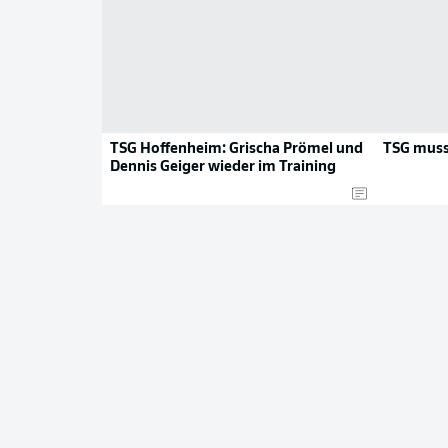
TSG Hoffenheim: Grischa Prömel und
TSG muss 
Dennis Geiger wieder im Training