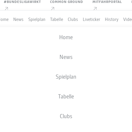
#BUNDESLIGAWIRKT
COMMON GROUND
MITFAHRPORTAL
Home
News
Spielplan
Tabelle
Clubs
Liveticker
History
Vide
Home
News
Spielplan
Tabelle
PIELER
Clubs