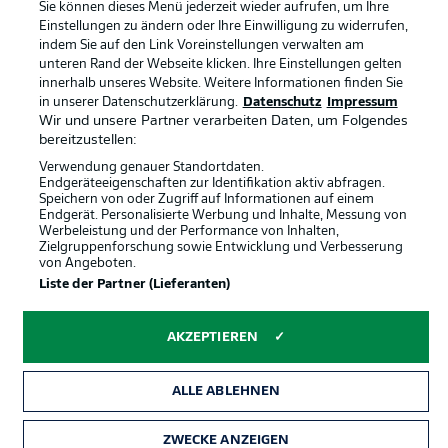
Sie können dieses Menü jederzeit wieder aufrufen, um Ihre
Partner
Spieler
Einstellungen zu ändern oder Ihre Einwilligung zu widerrufen,
indem Sie auf den Link Voreinstellungen verwalten am
Liveticker
AGB
unteren Rand der Webseite klicken. Ihre Einstellungen gelten
innerhalb unseres Website. Weitere Informationen finden Sie
in unserer Datenschutzerklärung.
Datenschutz
Impressum
Wir und unsere Partner verarbeiten Daten, um Folgendes
bereitzustellen:
Verwendung genauer Standortdaten.
Endgeräteeigenschaften zur Identifikation aktiv abfragen.
Speichern von oder Zugriff auf Informationen auf einem
Endgerät. Personalisierte Werbung und Inhalte, Messung von
Werbeleistung und der Performance von Inhalten,
Zielgruppenforschung sowie Entwicklung und Verbesserung
© 2026 Bundesliga-Gruppe GmbH
von Angeboten.
Liste der Partner (Lieferanten)
Sprachauswahl
Deutsch
AKZEPTIEREN
Anzeige Modus
ALLE ABLEHNEN
ZWECKE ANZEIGEN