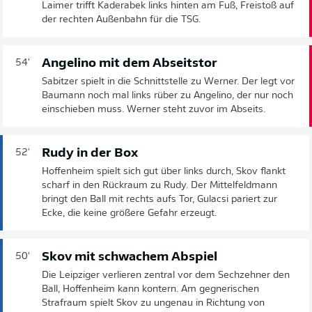
Laimer trifft Kaderabek links hinten am Fuß, Freistoß auf
der rechten Außenbahn für die TSG.
Angelino mit dem Abseitstor
54'
Sabitzer spielt in die Schnittstelle zu Werner. Der legt vor
Baumann noch mal links rüber zu Angelino, der nur noch
einschieben muss. Werner steht zuvor im Abseits.
Rudy in der Box
52'
Hoffenheim spielt sich gut über links durch, Skov flankt
scharf in den Rückraum zu Rudy. Der Mittelfeldmann
bringt den Ball mit rechts aufs Tor, Gulacsi pariert zur
Ecke, die keine größere Gefahr erzeugt.
Skov mit schwachem Abspiel
50'
Die Leipziger verlieren zentral vor dem Sechzehner den
Ball, Hoffenheim kann kontern. Am gegnerischen
Strafraum spielt Skov zu ungenau in Richtung von