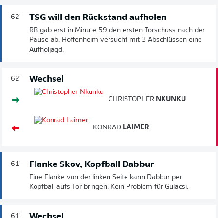
TSG will den Rückstand aufholen
62'
RB gab erst in Minute 59 den ersten Torschuss nach der
Pause ab, Hoffenheim versucht mit 3 Abschlüssen eine
Aufholjagd.
Wechsel
62'
CHRISTOPHER
NKUNKU
KONRAD
LAIMER
Flanke Skov, Kopfball Dabbur
61'
Eine Flanke von der linken Seite kann Dabbur per
Kopfball aufs Tor bringen. Kein Problem für Gulacsi.
Wechsel
61'