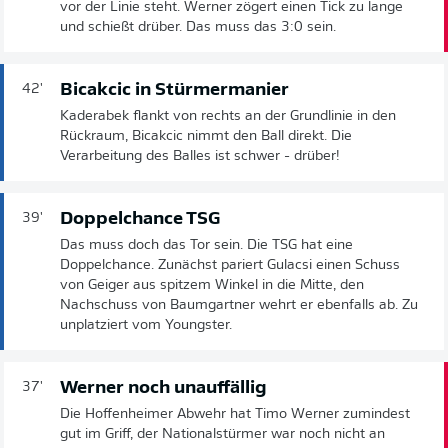
vor der Linie steht. Werner zögert einen Tick zu lange
und schießt drüber. Das muss das 3:0 sein.
Bicakcic in Stürmermanier
42'
Kaderabek flankt von rechts an der Grundlinie in den
Rückraum, Bicakcic nimmt den Ball direkt. Die
Verarbeitung des Balles ist schwer - drüber!
Doppelchance TSG
39'
Das muss doch das Tor sein. Die TSG hat eine
Doppelchance. Zunächst pariert Gulacsi einen Schuss
von Geiger aus spitzem Winkel in die Mitte, den
Nachschuss von Baumgartner wehrt er ebenfalls ab. Zu
unplatziert vom Youngster.
Werner noch unauffällig
37'
Die Hoffenheimer Abwehr hat Timo Werner zumindest
gut im Griff, der Nationalstürmer war noch nicht an