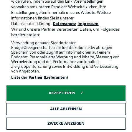
widerrufen, indem Sie auf den Link Voreinstellungen
Offizielle Partner
verwalten am unteren Rand der Webseite klicken. Ihre
Einstellungen gelten innerhalb unseres Website. Weitere
Informationen finden Sie in unserer
Datenschutzerklärung.
Datenschutz
Impressum
Wir und unsere Partner verarbeiten Daten, um Folgendes
bereitzustellen:
Verwendung genauer Standortdaten.
Endgeräteeigenschaften zur Identifikation aktiv abfragen.
Speichern von oder Zugriff auf Informationen auf einem
Endgerät. Personalisierte Werbung und Inhalte, Messung von
Werbeleistung und der Performance von Inhalten,
Zielgruppenforschung sowie Entwicklung und Verbesserung
von Angeboten.
Liste der Partner (Lieferanten)
AKZEPTIEREN
Rechtliche Hinweise
Voreinstellungen verwalten
ALLE ABLEHNEN
Datenschutz
Nutzungsbedingungen
ZWECKE ANZEIGEN
Broadcaster
Kontakt