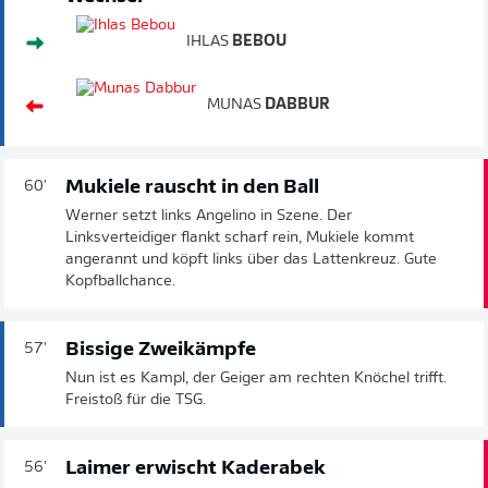
IHLAS
BEBOU
MUNAS
DABBUR
Mukiele rauscht in den Ball
60'
Werner setzt links Angelino in Szene. Der
Linksverteidiger flankt scharf rein, Mukiele kommt
angerannt und köpft links über das Lattenkreuz. Gute
Kopfballchance.
Bissige Zweikämpfe
57'
Nun ist es Kampl, der Geiger am rechten Knöchel trifft.
Freistoß für die TSG.
Laimer erwischt Kaderabek
56'