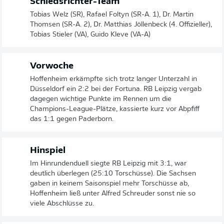
Schiedsrichter-Team
Tobias Welz (SR), Rafael Foltyn (SR-A. 1), Dr. Martin
Thomsen (SR-A. 2), Dr. Matthias Jöllenbeck (4. Offizieller),
Tobias Stieler (VA), Guido Kleve (VA-A)
Vorwoche
Hoffenheim erkämpfte sich trotz langer Unterzahl in
Düsseldorf ein 2:2 bei der Fortuna. RB Leipzig vergab
dagegen wichtige Punkte im Rennen um die
Champions-League-Plätze, kassierte kurz vor Abpfiff
das 1:1 gegen Paderborn.
Hinspiel
Im Hinrundenduell siegte RB Leipzig mit 3:1, war
deutlich überlegen (25:10 Torschüsse). Die Sachsen
gaben in keinem Saisonspiel mehr Torschüsse ab,
Hoffenheim ließ unter Alfred Schreuder sonst nie so
viele Abschlüsse zu.