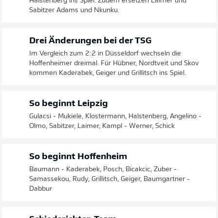
Halstenberg ins Spiel. Zudem ersetzen Laimer und
Sabitzer Adams und Nkunku.
Drei Änderungen bei der TSG
Im Vergleich zum 2:2 in Düsseldorf wechseln die
Hoffenheimer dreimal. Für Hübner, Nordtveit und Skov
kommen Kaderabek, Geiger und Grillitsch ins Spiel.
So beginnt Leipzig
Gulacsi - Mukiele, Klostermann, Halstenberg, Angelino -
Olmo, Sabitzer, Laimer, Kampl - Werner, Schick
So beginnt Hoffenheim
Baumann - Kaderabek, Posch, Bicakcic, Zuber -
Samassekou, Rudy, Grillitsch, Geiger, Baumgartner -
Dabbur