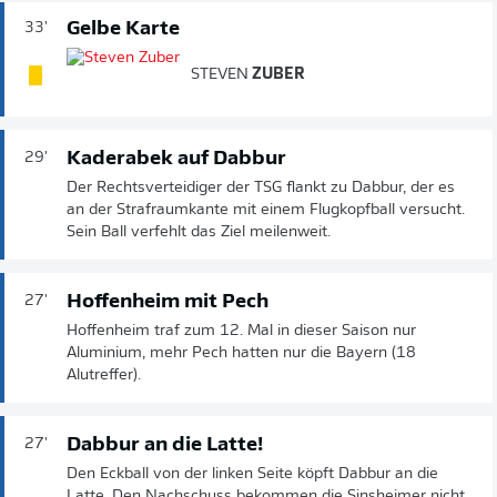
Gelbe Karte
33'
STEVEN
ZUBER
Kaderabek auf Dabbur
29'
Der Rechtsverteidiger der TSG flankt zu Dabbur, der es
an der Strafraumkante mit einem Flugkopfball versucht.
Sein Ball verfehlt das Ziel meilenweit.
Hoffenheim mit Pech
27'
Hoffenheim traf zum 12. Mal in dieser Saison nur
Aluminium, mehr Pech hatten nur die Bayern (18
Alutreffer).
Dabbur an die Latte!
27'
Den Eckball von der linken Seite köpft Dabbur an die
Latte. Den Nachschuss bekommen die Sinsheimer nicht