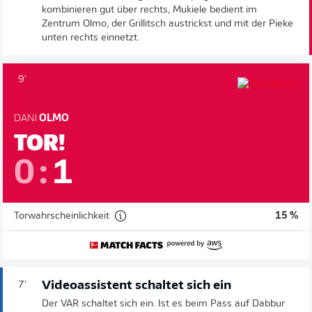
kombinieren gut über rechts, Mukiele bedient im
Zentrum Olmo, der Grillitsch austrickst und mit der Pieke
unten rechts einnetzt.
9'
DANI
OLMO
TOR!
0
:
1
Torwahrscheinlichkeit
15 %
Videoassistent schaltet sich ein
7'
Der VAR schaltet sich ein. Ist es beim Pass auf Dabbur