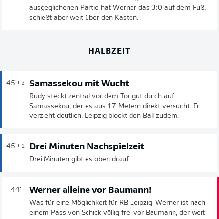
ausgeglichenen Partie hat Werner das 3:0 auf dem Fuß,
schießt aber weit über den Kasten.
HALBZEIT
Samassekou mit Wucht
45'
+ 2
Rudy steckt zentral vor dem Tor gut durch auf
Samassekou, der es aus 17 Metern direkt versucht. Er
verzieht deutlich, Leipzig blockt den Ball zudem.
Drei Minuten Nachspielzeit
45'
+ 1
Drei Minuten gibt es oben drauf.
Werner alleine vor Baumann!
44'
Was für eine Möglichkeit für RB Leipzig. Werner ist nach
einem Pass von Schick völlig frei vor Baumann, der weit