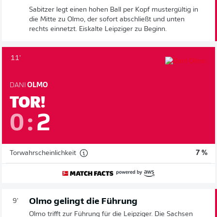
Sabitzer legt einen hohen Ball per Kopf mustergültig in
die Mitte zu Olmo, der sofort abschließt und unten
rechts einnetzt. Eiskalte Leipziger zu Beginn.
11'
DANI
OLMO
TOR!
0
:
2
Torwahrscheinlichkeit
7 %
Olmo gelingt die Führung
9'
Olmo trifft zur Führung für die Leipziger. Die Sachsen