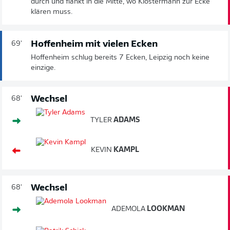
durch und flankt in die Mitte, wo Klostermann zur Ecke
klären muss.
Hoffenheim mit vielen Ecken
69'
Hoffenheim schlug bereits 7 Ecken, Leipzig noch keine
einzige.
Wechsel
68'
TYLER
ADAMS
KEVIN
KAMPL
Wechsel
68'
ADEMOLA
LOOKMAN