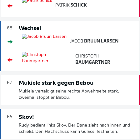
PATRIK
SCHICK
Wechsel
68'
JACOB
BRUUN LARSEN
CHRISTOPH
BAUMGARTNER
Mukiele stark gegen Bebou
67'
Mukiele verteidigt seine rechte Abwehrseite stark,
zweimal stoppt er Bebou.
Skov!
65'
Rudy bedient links Skov. Der Däne zieht nach innen und
schießt. Den Flachschuss kann Gulacsi festhalten.