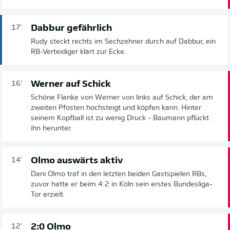
Dabbur gefährlich
17'
Rudy steckt rechts im Sechzehner durch auf Dabbur, ein
RB-Verteidiger klärt zur Ecke.
Werner auf Schick
16'
Schöne Flanke von Werner von links auf Schick, der am
zweiten Pfosten hochsteigt und köpfen kann. Hinter
seinem Kopfball ist zu wenig Druck - Baumann pflückt
ihn herunter.
Olmo auswärts aktiv
14'
Dani Olmo traf in den letzten beiden Gastspielen RBs,
zuvor hatte er beim 4:2 in Köln sein erstes Bundesliga-
Tor erzielt.
2:0 Olmo
12'