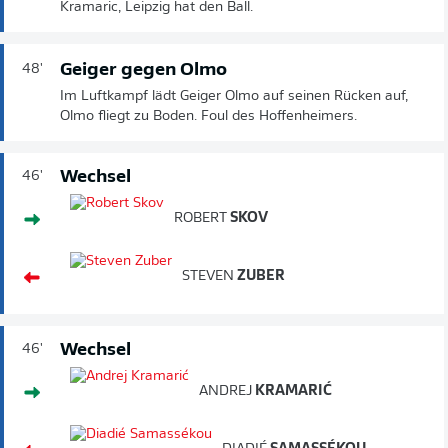
Kramaric, Leipzig hat den Ball.
Geiger gegen Olmo
48'
Im Luftkampf lädt Geiger Olmo auf seinen Rücken auf,
Olmo fliegt zu Boden. Foul des Hoffenheimers.
Wechsel
46'
ROBERT
SKOV
STEVEN
ZUBER
Wechsel
46'
ANDREJ
KRAMARIĆ