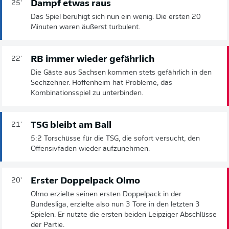
Dampf etwas raus
25'
Das Spiel beruhigt sich nun ein wenig. Die ersten 20
Minuten waren äußerst turbulent.
RB immer wieder gefährlich
22'
Die Gäste aus Sachsen kommen stets gefährlich in den
Sechzehner. Hoffenheim hat Probleme, das
Kombinationsspiel zu unterbinden.
TSG bleibt am Ball
21'
5:2 Torschüsse für die TSG, die sofort versucht, den
Offensivfaden wieder aufzunehmen.
Erster Doppelpack Olmo
20'
Olmo erzielte seinen ersten Doppelpack in der
Bundesliga, erzielte also nun 3 Tore in den letzten 3
Spielen. Er nutzte die ersten beiden Leipziger Abschlüsse
der Partie.