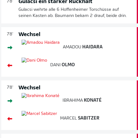
Gulacsi ein starker Rückhalt
78'
Gulacsi wehrte alle 6 Hoffenheimer Torschüsse auf
seinen Kasten ab. Baumann bekam 2 drauf, beide drin.
Wechsel
78'
AMADOU
HAIDARA
DANI
OLMO
Wechsel
78'
IBRAHIMA
KONATÉ
MARCEL
SABITZER