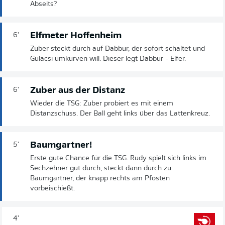
Abseits?
Elfmeter Hoffenheim
6'
Zuber steckt durch auf Dabbur, der sofort schaltet und
Gulacsi umkurven will. Dieser legt Dabbur - Elfer.
Zuber aus der Distanz
6'
Wieder die TSG: Zuber probiert es mit einem
Distanzschuss. Der Ball geht links über das Lattenkreuz.
Baumgartner!
5'
Erste gute Chance für die TSG. Rudy spielt sich links im
Sechzehner gut durch, steckt dann durch zu
Baumgartner, der knapp rechts am Pfosten
vorbeischießt.
4'