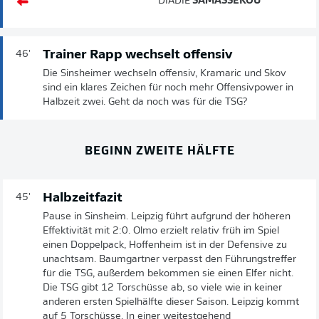
DIADIÉ
SAMASSÉKOU
Trainer Rapp wechselt offensiv
46'
Die Sinsheimer wechseln offensiv, Kramaric und Skov
sind ein klares Zeichen für noch mehr Offensivpower in
Halbzeit zwei. Geht da noch was für die TSG?
BEGINN ZWEITE HÄLFTE
Halbzeitfazit
45'
Pause in Sinsheim. Leipzig führt aufgrund der höheren
Effektivität mit 2:0. Olmo erzielt relativ früh im Spiel
einen Doppelpack, Hoffenheim ist in der Defensive zu
unachtsam. Baumgartner verpasst den Führungstreffer
für die TSG, außerdem bekommen sie einen Elfer nicht.
Die TSG gibt 12 Torschüsse ab, so viele wie in keiner
anderen ersten Spielhälfte dieser Saison. Leipzig kommt
auf 5 Torschüsse. In einer weitestgehend