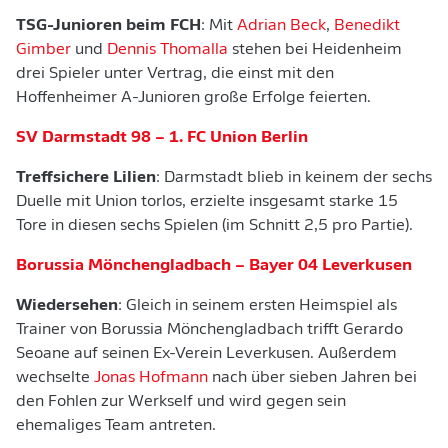
TSG-Junioren beim FCH
: Mit
Adrian Beck
,
Benedikt
Gimber
und
Dennis Thomalla
stehen bei Heidenheim
drei Spieler unter Vertrag, die einst mit den
Hoffenheimer A-Junioren große Erfolge feierten.
SV Darmstadt 98 – 1. FC Union Berlin
Treffsichere Lilien
: Darmstadt blieb in keinem der sechs
Duelle mit Union torlos, erzielte insgesamt starke 15
Tore in diesen sechs Spielen (im Schnitt 2,5 pro Partie).
Borussia Mönchengladbach – Bayer 04 Leverkusen
Wiedersehen
: Gleich in seinem ersten Heimspiel als
Trainer von Borussia Mönchengladbach trifft Gerardo
Seoane auf seinen Ex-Verein Leverkusen. Außerdem
wechselte
Jonas Hofmann
nach über sieben Jahren bei
den Fohlen zur Werkself und wird gegen sein
ehemaliges Team antreten.