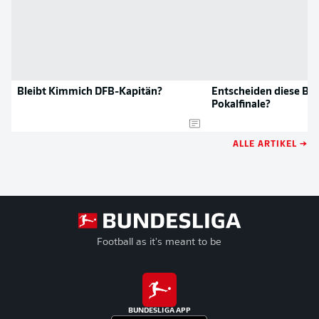
Bleibt Kimmich DFB-Kapitän?
Entscheiden diese Bay
Pokalfinale?
ALLE ARTIKEL →
Football as it's meant to be
BUNDESLIGA APP