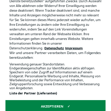
Dienste bereitzustellen“ aufgeführten Zwecke. Durch Auswahl
Rechtliche Hinweise
Voreinstellungen verwalten
von Alle ablehnen oder Widerruf Ihrer Einwilligung werden
diese deaktiviert. Wenn Tracker deaktiviert sind, sind manche
Datenschutz
Nutzungsbedingungen
Inhalte und Anzeigen möglicherweise nicht mehr so relevant
Broadcaster
Kontakt
für Sie. Sie können dieses Menü jederzeit wieder aufrufen, um
Ihre Einstellungen zu ändern oder Ihre Einwilligung zu
Jobs
Impressum
widerrufen, indem Sie auf den Link Voreinstellungen
verwalten am unteren Rand der Webseite klicken. Ihre
Partner
Spieler
Einstellungen gelten innerhalb unseres Website. Weitere
Liveticker
AGB
Informationen finden Sie in unserer
Datenschutzerklärung.
Datenschutz
Impressum
Wir und unsere Partner verarbeiten Daten, um Folgendes
bereitzustellen:
Verwendung genauer Standortdaten.
Endgeräteeigenschaften zur Identifikation aktiv abfragen.
Speichern von oder Zugriff auf Informationen auf einem
Endgerät. Personalisierte Werbung und Inhalte, Messung von
Werbeleistung und der Performance von Inhalten,
Zielgruppenforschung sowie Entwicklung und Verbesserung
von Angeboten.
© 2026 Bundesliga-Gruppe GmbH
Liste der Partner (Lieferanten)
Sprachauswahl
AKZEPTIEREN
Deutsch