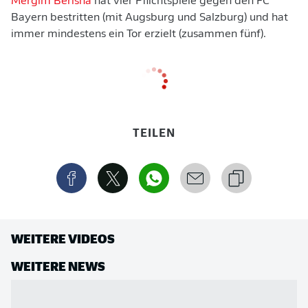
Mergim Berisha
hat vier Pflichtspiele gegen den FC
Bayern bestritten (mit Augsburg und Salzburg) und hat
immer mindestens ein Tor erzielt (zusammen fünf).
TEILEN
WEITERE VIDEOS
WEITERE NEWS