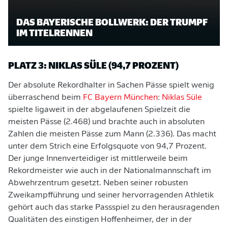
DAS BAYERISCHE BOLLWERK: DER TRUMPF
IM TITELRENNEN
PLATZ 3: NIKLAS SÜLE (94,7 PROZENT)
Der absolute Rekordhalter in Sachen Pässe spielt wenig
überraschend beim
FC Bayern München
:
Niklas Süle
spielte ligaweit in der abgelaufenen Spielzeit die
meisten Pässe (2.468) und brachte auch in absoluten
Zahlen die meisten Pässe zum Mann (2.336). Das macht
unter dem Strich eine Erfolgsquote von 94,7 Prozent.
Der junge Innenverteidiger ist mittlerweile beim
Rekordmeister wie auch in der Nationalmannschaft im
Abwehrzentrum gesetzt. Neben seiner robusten
Zweikampfführung und seiner hervorragenden Athletik
gehört auch das starke Passspiel zu den herausragenden
Qualitäten des einstigen Hoffenheimer, der in der