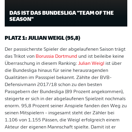
DAS IST DAS BUNDESLIGA "TEAM OF THE
SEASON"
PLATZ 1: JULIAN WEIGL (95,8)
Der passsicherste Spieler der abgelaufenen Saison trägt
das Trikot von
Borussia Dortmund
und ist beileibe keine
Überraschung in diesem Ranking:
Julian Weigl
ist über
die Bundesliga hinaus für seine herausragenden
Qualitäten im Passspiel bekannt. Zählte der BVB-
Defensivmann 2017/18 schon zu den besten
Passgebern der Bundesliga (89 Prozent angekommen),
steigerte er sich in der abgelaufenen Spielzeit nochmals
enorm. 95,8 Prozent seiner Anspiele fanden den Weg zu
seinen Mitspielern - insgesamt steht der Zähler bei
1.106 von 1.155 Pässen, die Weigl erfolgreich einem
Akteur der eigenen Mannschaft spielte. Damit ist er