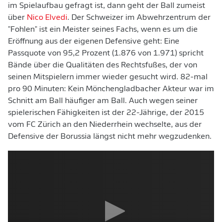
im Spielaufbau gefragt ist, dann geht der Ball zumeist
über
Nico Elvedi
. Der Schweizer im Abwehrzentrum der
"Fohlen" ist ein Meister seines Fachs, wenn es um die
Eröffnung aus der eigenen Defensive geht: Eine
Passquote von 95,2 Prozent (1.876 von 1.971) spricht
Bände über die Qualitäten des Rechtsfußes, der von
seinen Mitspielern immer wieder gesucht wird. 82-mal
pro 90 Minuten: Kein Mönchengladbacher Akteur war im
Schnitt am Ball häufiger am Ball. Auch wegen seiner
spielerischen Fähigkeiten ist der 22-Jährige, der 2015
vom FC Zürich an den Niederrhein wechselte, aus der
Defensive der Borussia längst nicht mehr wegzudenken.