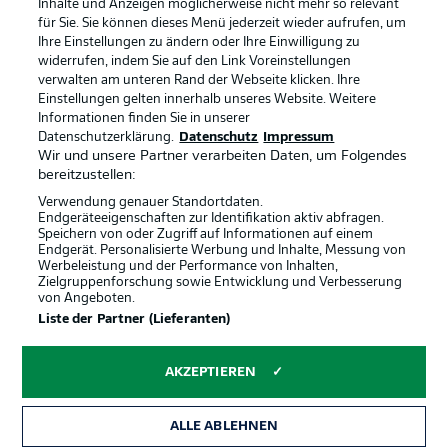
Inhalte und Anzeigen möglicherweise nicht mehr so relevant
Broadcaster
Kontakt
für Sie. Sie können dieses Menü jederzeit wieder aufrufen, um
Ihre Einstellungen zu ändern oder Ihre Einwilligung zu
Jobs
Impressum
widerrufen, indem Sie auf den Link Voreinstellungen
verwalten am unteren Rand der Webseite klicken. Ihre
Partner
Spieler
Einstellungen gelten innerhalb unseres Website. Weitere
Liveticker
AGB
Informationen finden Sie in unserer
Datenschutzerklärung.
Datenschutz
Impressum
Wir und unsere Partner verarbeiten Daten, um Folgendes
bereitzustellen:
Verwendung genauer Standortdaten.
Endgeräteeigenschaften zur Identifikation aktiv abfragen.
Speichern von oder Zugriff auf Informationen auf einem
Endgerät. Personalisierte Werbung und Inhalte, Messung von
Werbeleistung und der Performance von Inhalten,
Zielgruppenforschung sowie Entwicklung und Verbesserung
von Angeboten.
© 2026 Bundesliga-Gruppe GmbH
Liste der Partner (Lieferanten)
Sprachauswahl
AKZEPTIEREN
Deutsch
ALLE ABLEHNEN