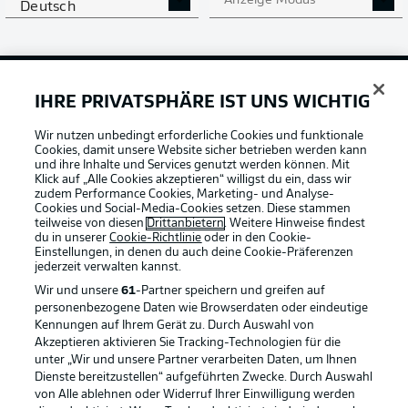
Anzeige Modus
Deutsch
Login
IHRE PRIVATSPHÄRE IST UNS WICHTIG
Wir nutzen unbedingt erforderliche Cookies und funktionale
Cookies, damit unsere Website sicher betrieben werden kann
Football as it's meant to be
und ihre Inhalte und Services genutzt werden können. Mit
Klick auf „Alle Cookies akzeptieren“ willigst du ein, dass wir
zudem Performance Cookies, Marketing- und Analyse-
Cookies und Social-Media-Cookies setzen. Diese stammen
teilweise von diesen
Drittanbietern
. Weitere Hinweise findest
du in unserer
Cookie-Richtlinie
oder in den Cookie-
BUNDESLIGA APP
Einstellungen, in denen du auch deine Cookie-Präferenzen
jederzeit
verwalten kannst.
Wir und unsere
61
-Partner speichern und greifen auf
personenbezogene Daten wie Browserdaten oder eindeutige
Kennungen auf Ihrem Gerät zu. Durch Auswahl von
Akzeptieren aktivieren Sie Tracking-Technologien für die
Offizielle Partner
unter „Wir und unsere Partner verarbeiten Daten, um Ihnen
Dienste bereitzustellen“ aufgeführten Zwecke. Durch Auswahl
von Alle ablehnen oder Widerruf Ihrer Einwilligung werden