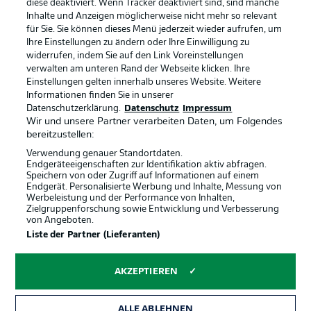
diese deaktiviert. Wenn Tracker deaktiviert sind, sind manche
Inhalte und Anzeigen möglicherweise nicht mehr so relevant
für Sie. Sie können dieses Menü jederzeit wieder aufrufen, um
Ihre Einstellungen zu ändern oder Ihre Einwilligung zu
widerrufen, indem Sie auf den Link Voreinstellungen
verwalten am unteren Rand der Webseite klicken. Ihre
Einstellungen gelten innerhalb unseres Website. Weitere
Informationen finden Sie in unserer
Datenschutzerklärung.
Datenschutz
Impressum
Wir und unsere Partner verarbeiten Daten, um Folgendes
bereitzustellen:
Verwendung genauer Standortdaten.
Endgeräteeigenschaften zur Identifikation aktiv abfragen.
Speichern von oder Zugriff auf Informationen auf einem
Endgerät. Personalisierte Werbung und Inhalte, Messung von
Werbeleistung und der Performance von Inhalten,
Rechtliche Hinweise
Voreinstellungen verwalten
Zielgruppenforschung sowie Entwicklung und Verbesserung
von Angeboten.
Datenschutz
Nutzungsbedingungen
Liste der Partner (Lieferanten)
Kontakt
Jobs
AKZEPTIEREN
Impressum
Partner
Spieler
Liveticker
ALLE ABLEHNEN