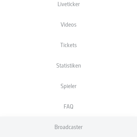
Liveticker
Videos
Anzeige
Tickets
Statistiken
Spieler
FAQ
Broadcaster
2:14