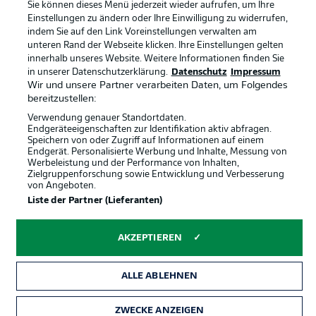
Sie können dieses Menü jederzeit wieder aufrufen, um Ihre
Spieler
Liveticker
Einstellungen zu ändern oder Ihre Einwilligung zu widerrufen,
indem Sie auf den Link Voreinstellungen verwalten am
AGB
unteren Rand der Webseite klicken. Ihre Einstellungen gelten
innerhalb unseres Website. Weitere Informationen finden Sie
in unserer Datenschutzerklärung.
Datenschutz
Impressum
Wir und unsere Partner verarbeiten Daten, um Folgendes
bereitzustellen:
Verwendung genauer Standortdaten.
Endgeräteeigenschaften zur Identifikation aktiv abfragen.
Speichern von oder Zugriff auf Informationen auf einem
Endgerät. Personalisierte Werbung und Inhalte, Messung von
Werbeleistung und der Performance von Inhalten,
Zielgruppenforschung sowie Entwicklung und Verbesserung
© 2026 Bundesliga-Gruppe GmbH
von Angeboten.
Liste der Partner (Lieferanten)
Sprachauswahl
Deutsch
AKZEPTIEREN
Anzeige Modus
ALLE ABLEHNEN
ZWECKE ANZEIGEN