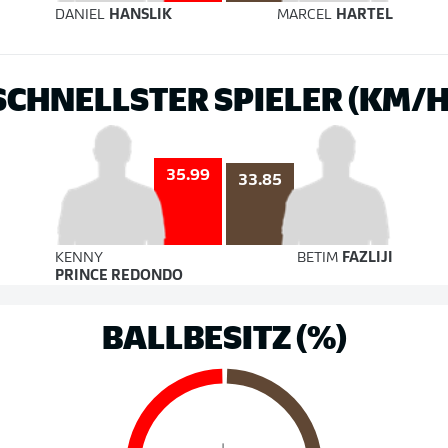
DANIEL
HANSLIK
MARCEL
HARTEL
SCHNELLSTER SPIELER (KM/H
35.99
33.85
KENNY
BETIM
FAZLIJI
PRINCE REDONDO
BALLBESITZ (%)