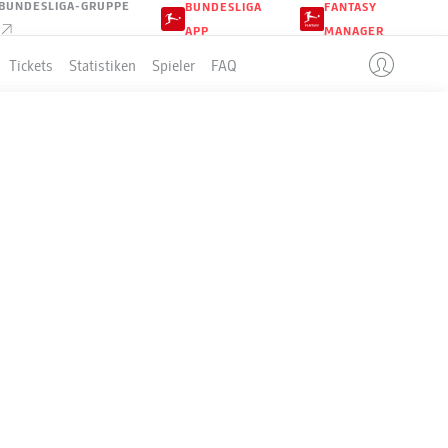
BUNDESLIGA-GRUPPE
BUNDESLIGA
FANTASY
APP
MANAGER
Tickets
Statistiken
Spieler
FAQ
LLE