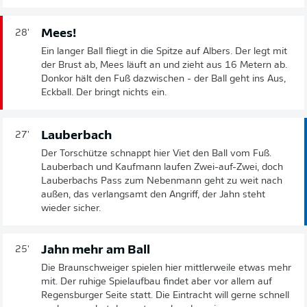
Mees!
28'
Ein langer Ball fliegt in die Spitze auf Albers. Der legt mit
der Brust ab, Mees läuft an und zieht aus 16 Metern ab.
Donkor hält den Fuß dazwischen - der Ball geht ins Aus,
Eckball. Der bringt nichts ein.
Lauberbach
27'
Der Torschütze schnappt hier Viet den Ball vom Fuß.
Lauberbach und Kaufmann laufen Zwei-auf-Zwei, doch
Lauberbachs Pass zum Nebenmann geht zu weit nach
außen, das verlangsamt den Angriff, der Jahn steht
wieder sicher.
Jahn mehr am Ball
25'
Die Braunschweiger spielen hier mittlerweile etwas mehr
mit. Der ruhige Spielaufbau findet aber vor allem auf
Regensburger Seite statt. Die Eintracht will gerne schnell