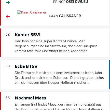
PRINCE
OSEI OWUSU
KAAN
CALISKANER
Konter SSV!
62'
Der Jahn hat eine super Konter-Chance. Vier
Regensburger sind im Strafraum, doch der Querpass
kommt total wild und findet keinen Abnehmer.
Ecke BTSV
59'
Die Eintracht löst sich aus dem zwischenzeitlichen Jahn-
Druck und halt sich eine Ecke raus. Die bringt aber nichts
ein, sie müssen über Keeper Hoffmann sichern.
Nochmal Mees
56'
Ein langer Ball findet Mees, der nimmt an und zieht aus
der Drehung ab - geblockt, Ecke für den Jahn. Hoffmann