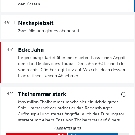
den Kasten.
Nachspielzeit
45'
+ 1
Zwei Minuten gibt es obendrauf.
Ecke Jahn
45'
Regensburg startet über einen tiefen Pass einen Angriff,
den klärt Benkovic ins Toraus. Der Jahn erhält eine Ecke
von rechts. Günther legt kurz auf Makridis, doch dessen
Flanke findet keinen Abnehmer.
Thalhammer stark
42'
Maximilian Thalhammer macht hier ein richtig gutes
Spiel. Immer wieder ordnet er das Regensburger
Aufbauspiel und startet Angriffe. Auch das Führungstor
startete mit einem Pass von Thalhammer auf Albers.
Passeffizienz