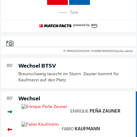
Tore
© IMAGO/SASCHA JANNE/IMAGO/Sascha Janne
Wechsel BTSV
80'
Braunschweig tauscht im Sturm. Zauner kommt für
Kaufmann auf den Platz.
Wechsel
80'
ENRIQUE
PEÑA ZAUNER
FABIO
KAUFMANN