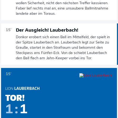
wollen Sicherheit, nicht den nächsten Treffer kassieren.
Faber lief rechts mal an, eine unsaubere Ballmitnahme
landete aber im Toraus.
Der Ausgleich! Lauberbach!
15'
Donkor erobert sich einen Ball im Mittelfeld, der spielt in
der Spitze Lauberbach an. Lauberbach legt zur Seite zu
Grauße, startet in den Strafraum und bekommt den
Steckpass ans Fünfer-Eck. Von da schiebt Lauberbach
den Ball flach am Jahn-Keeper vorbei ins Tor.
15'
LION
LAUBERBACH
TOR!
1
:
1