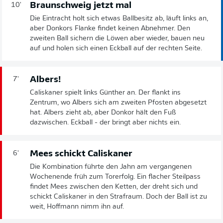
Braunschweig jetzt mal
10'
Die Eintracht holt sich etwas Ballbesitz ab, läuft links an,
aber Donkors Flanke findet keinen Abnehmer. Den
zweiten Ball sichern die Löwen aber wieder, bauen neu
auf und holen sich einen Eckball auf der rechten Seite.
Albers!
7'
Caliskaner spielt links Günther an. Der flankt ins
Zentrum, wo Albers sich am zweiten Pfosten abgesetzt
hat. Albers zieht ab, aber Donkor hält den Fuß
dazwischen. Eckball - der bringt aber nichts ein.
Mees schickt Caliskaner
6'
Die Kombination führte den Jahn am vergangenen
Wochenende früh zum Torerfolg. Ein flacher Steilpass
findet Mees zwischen den Ketten, der dreht sich und
schickt Caliskaner in den Strafraum. Doch der Ball ist zu
weit, Hoffmann nimm ihn auf.