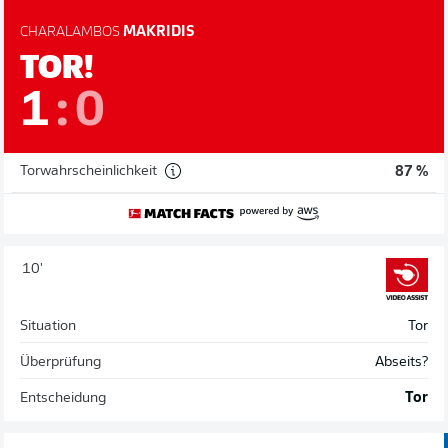
CHARALAMBOS
MAKRIDIS
TOR!
1
:
0
Torwahrscheinlichkeit
87 %
10'
Situation
Tor
Überprüfung
Abseits?
Entscheidung
Tor