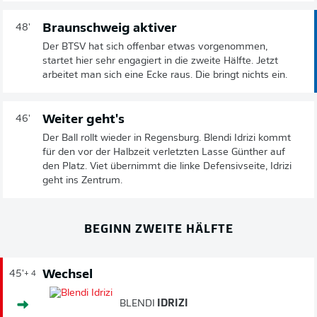
Braunschweig aktiver
48'
Der BTSV hat sich offenbar etwas vorgenommen,
startet hier sehr engagiert in die zweite Hälfte. Jetzt
arbeitet man sich eine Ecke raus. Die bringt nichts ein.
Weiter geht's
46'
Der Ball rollt wieder in Regensburg. Blendi Idrizi kommt
für den vor der Halbzeit verletzten Lasse Günther auf
den Platz. Viet übernimmt die linke Defensivseite, Idrizi
geht ins Zentrum.
BEGINN ZWEITE HÄLFTE
Wechsel
45'
+ 4
BLENDI
IDRIZI