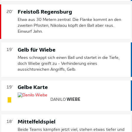
Freistoß Regensburg
20'
Etwa aus 30 Metern zentral. Die Flanke kommt an den
zweiten Pfosten, Nikolaou köpft den Ball aber raus.
Einwurf Jahn.
Gelb für Wiebe
19'
Mees schnappt sich einen Ball und startet in die Tiefe,
doch Wiebe greift zu - Verhinderung eines
aussichtsreichen Angriffs, Gelb.
Gelbe Karte
19'
DANILO
WIEBE
Mittelfeldspiel
18'
Beide Teams kämpfen jetzt viel, stehen etwas tiefer und