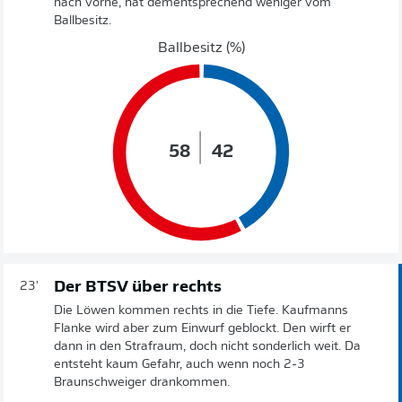
nach vorne, hat dementsprechend weniger vom
Ballbesitz.
Ballbesitz (%)
58
42
Der BTSV über rechts
23'
Die Löwen kommen rechts in die Tiefe. Kaufmanns
Flanke wird aber zum Einwurf geblockt. Den wirft er
dann in den Strafraum, doch nicht sonderlich weit. Da
entsteht kaum Gefahr, auch wenn noch 2-3
Braunschweiger drankommen.