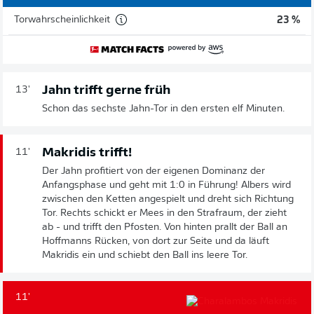
Torwahrscheinlichkeit
23 %
Jahn trifft gerne früh
13'
Schon das sechste Jahn-Tor in den ersten elf Minuten.
Makridis trifft!
11'
Der Jahn profitiert von der eigenen Dominanz der
Anfangsphase und geht mit 1:0 in Führung! Albers wird
zwischen den Ketten angespielt und dreht sich Richtung
Tor. Rechts schickt er Mees in den Strafraum, der zieht
ab - und trifft den Pfosten. Von hinten prallt der Ball an
Hoffmanns Rücken, von dort zur Seite und da läuft
Makridis ein und schiebt den Ball ins leere Tor.
11'