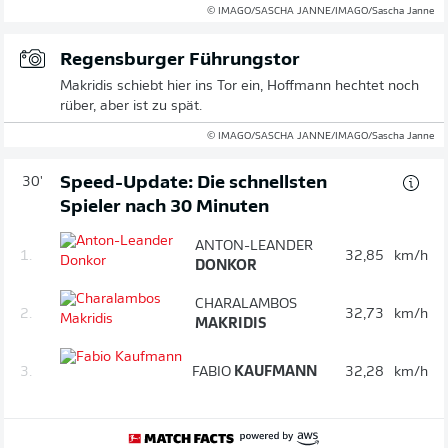
© IMAGO/SASCHA JANNE/IMAGO/Sascha Janne
Regensburger Führungstor
Makridis schiebt hier ins Tor ein, Hoffmann hechtet noch
rüber, aber ist zu spät.
© IMAGO/SASCHA JANNE/IMAGO/Sascha Janne
Speed-Update: Die schnellsten
30'
Spieler nach 30 Minuten
ANTON-LEANDER
1.
32,85
km/h
DONKOR
CHARALAMBOS
2.
32,73
km/h
MAKRIDIS
3.
FABIO
KAUFMANN
32,28
km/h