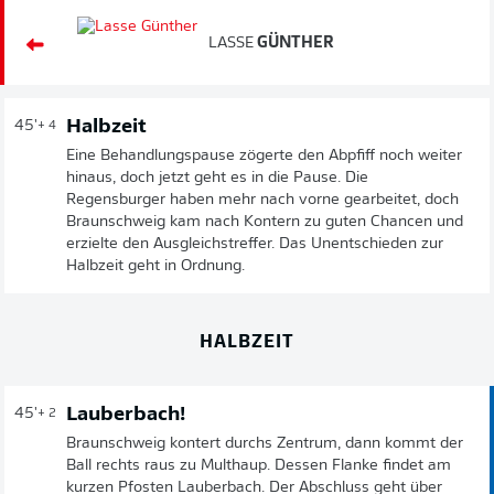
LASSE
GÜNTHER
Halbzeit
45'
+ 4
Eine Behandlungspause zögerte den Abpfiff noch weiter
hinaus, doch jetzt geht es in die Pause. Die
Regensburger haben mehr nach vorne gearbeitet, doch
Braunschweig kam nach Kontern zu guten Chancen und
erzielte den Ausgleichstreffer. Das Unentschieden zur
Halbzeit geht in Ordnung.
HALBZEIT
Lauberbach!
45'
+ 2
Braunschweig kontert durchs Zentrum, dann kommt der
Ball rechts raus zu Multhaup. Dessen Flanke findet am
kurzen Pfosten Lauberbach. Der Abschluss geht über