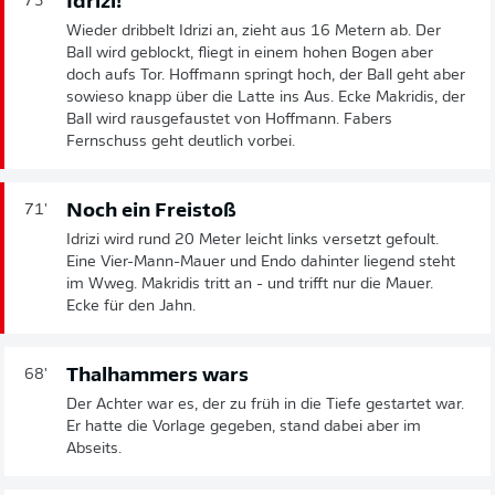
Idrizi!
73'
Wieder dribbelt Idrizi an, zieht aus 16 Metern ab. Der
Ball wird geblockt, fliegt in einem hohen Bogen aber
doch aufs Tor. Hoffmann springt hoch, der Ball geht aber
sowieso knapp über die Latte ins Aus. Ecke Makridis, der
Ball wird rausgefaustet von Hoffmann. Fabers
Fernschuss geht deutlich vorbei.
Noch ein Freistoß
71'
Idrizi wird rund 20 Meter leicht links versetzt gefoult.
Eine Vier-Mann-Mauer und Endo dahinter liegend steht
im Wweg. Makridis tritt an - und trifft nur die Mauer.
Ecke für den Jahn.
Thalhammers wars
68'
Der Achter war es, der zu früh in die Tiefe gestartet war.
Er hatte die Vorlage gegeben, stand dabei aber im
Abseits.