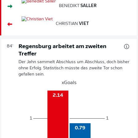
BENEDIKT
SALLER
CHRISTIAN
VIET
Regensburg arbeitet am zweiten
84'
Treffer
Der Jahn sammelt Abschluss um Abschluss, doch bisher
ohne Erfolg. Statistisch müsste das zweite Tor schon
gefallen sein.
xGoals
2.14
1
1
0.79