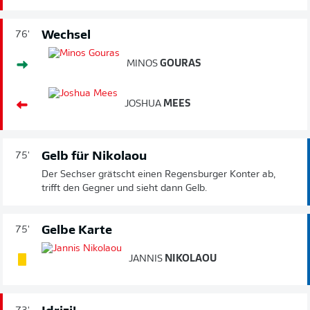
Wechsel
76'
MINOS
GOURAS
JOSHUA
MEES
Gelb für Nikolaou
75'
Der Sechser grätscht einen Regensburger Konter ab,
trifft den Gegner und sieht dann Gelb.
Gelbe Karte
75'
JANNIS
NIKOLAOU