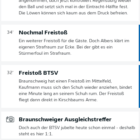
angenommen, doch jetzt kontrolliert Regensburg wieder
den Ball und setzt sich mal in der Eintracht-Hälfte fest.
Die Löwen können sich kaum aus dem Druck befreien.
Nochmal Freistoß
34'
Ein weiterer Freistoß für die Gäste. Doch Albers klärt im
eigenen Strafraum zur Ecke. Bei der gibt es ein
Stürmerfoul im Strafraum.
Freistoß BTSV
32'
Braunschweig hat einen Freistoß im Mittelfeld,
Kaufmann muss sich den Schuh wieder anziehen, bindet
eine Minute lang an seinem Schuh rum. Der Freistoß
fliegt dann direkt in Kirschbaums Arme.
Braunschweiger Ausgleichstreffer
Doch auch der BTSV jubelte heute schon einmal - deshalb
steht es hier 1:1.