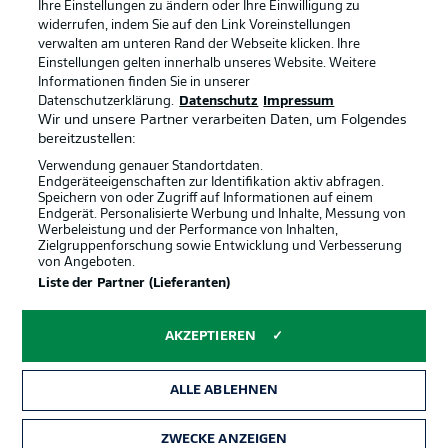
Anzeige Modus
Deutsch
Ihre Einstellungen zu ändern oder Ihre Einwilligung zu
widerrufen, indem Sie auf den Link Voreinstellungen
verwalten am unteren Rand der Webseite klicken. Ihre
Einstellungen gelten innerhalb unseres Website. Weitere
Informationen finden Sie in unserer
Login
Offizielle Partner
Datenschutzerklärung.
Datenschutz
Impressum
Wir und unsere Partner verarbeiten Daten, um Folgendes
bereitzustellen:
Verwendung genauer Standortdaten.
Endgeräteeigenschaften zur Identifikation aktiv abfragen.
Speichern von oder Zugriff auf Informationen auf einem
Endgerät. Personalisierte Werbung und Inhalte, Messung von
Werbeleistung und der Performance von Inhalten,
Zielgruppenforschung sowie Entwicklung und Verbesserung
von Angeboten.
Liste der Partner (Lieferanten)
AKZEPTIEREN
ALLE ABLEHNEN
ZWECKE ANZEIGEN