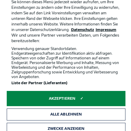
Sie können dieses Menü jederzeit wieder aufrufen, um Ihre
Spieler
Liveticker
Einstellungen zu ändern oder Ihre Einwilligung zu widerrufen,
indem Sie auf den Link Voreinstellungen verwalten am
AGB
unteren Rand der Webseite klicken. Ihre Einstellungen gelten
innerhalb unseres Website. Weitere Informationen finden Sie
in unserer Datenschutzerklärung.
Datenschutz
Impressum
Wir und unsere Partner verarbeiten Daten, um Folgendes
bereitzustellen:
Verwendung genauer Standortdaten.
Endgeräteeigenschaften zur Identifikation aktiv abfragen.
Speichern von oder Zugriff auf Informationen auf einem
Endgerät. Personalisierte Werbung und Inhalte, Messung von
Werbeleistung und der Performance von Inhalten,
Zielgruppenforschung sowie Entwicklung und Verbesserung
© 2026 Bundesliga-Gruppe GmbH
von Angeboten.
Liste der Partner (Lieferanten)
Sprachauswahl
Deutsch
AKZEPTIEREN
Anzeige Modus
ALLE ABLEHNEN
ZWECKE ANZEIGEN