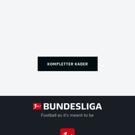
KOMPLETTER KADER
Football as it's meant to be