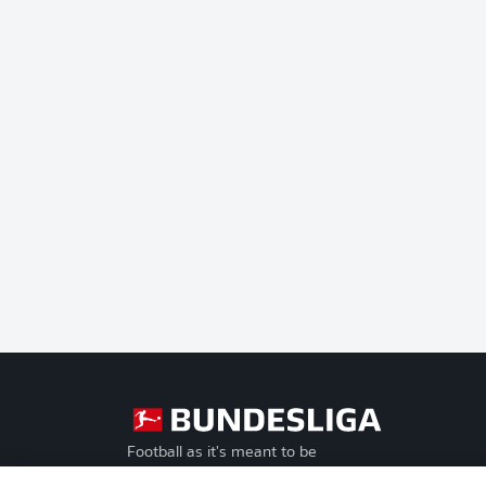
Football as it's meant to be