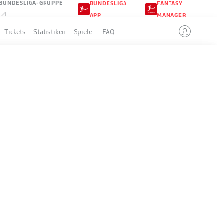
BUNDESLIGA-GRUPPE
BUNDESLIGA
FANTASY
APP
MANAGER
Tickets
Statistiken
Spieler
FAQ