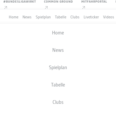
#BUNDESLIGAWIRKT
COMMON GROUND
MITFAHRPORTAL
Home
News
Spielplan
Tabelle
Clubs
Liveticker
Videos
Home
News
Spielplan
Tabelle
PIELER
Clubs