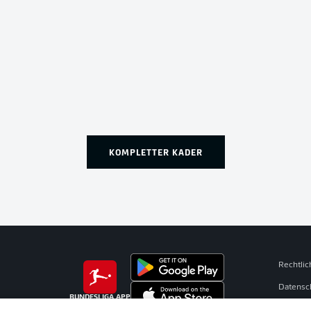
KOMPLETTER KADER
Rechtli
Datensc
BUNDESLIGA APP
Kontakt