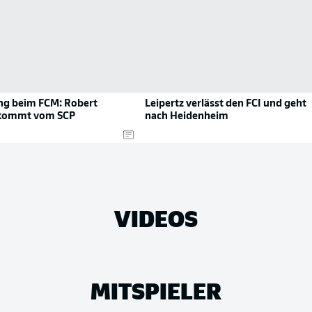
g beim FCM: Robert
Leipertz verlässt den FCI und geht
 kommt vom SCP
nach Heidenheim
VIDEOS
MITSPIELER