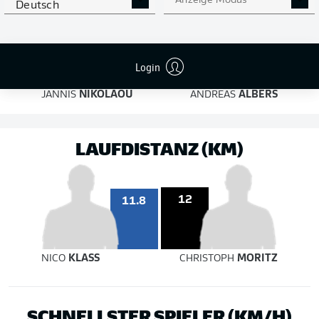
Anzeige Modus
Deutsch
6
Login
3
JANNIS
NIKOLAOU
ANDREAS
ALBERS
LAUFDISTANZ (KM)
12
11.8
NICO
KLASS
CHRISTOPH
MORITZ
SCHNELLSTER SPIELER (KM/H)