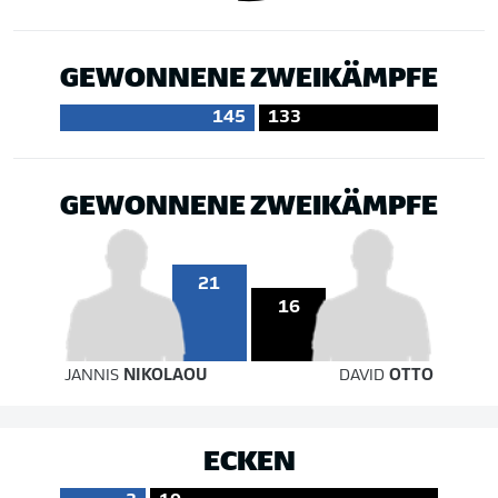
GEWONNENE ZWEIKÄMPFE
145
133
GEWONNENE ZWEIKÄMPFE
21
16
JANNIS
NIKOLAOU
DAVID
OTTO
ECKEN