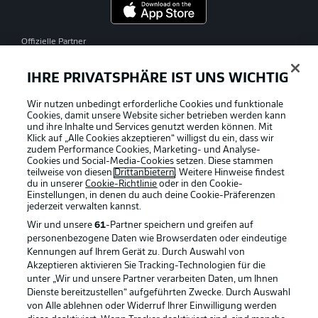
Offizielle Partner
IHRE PRIVATSPHÄRE IST UNS WICHTIG
Wir nutzen unbedingt erforderliche Cookies und funktionale
Cookies, damit unsere Website sicher betrieben werden kann
und ihre Inhalte und Services genutzt werden können. Mit
Klick auf „Alle Cookies akzeptieren“ willigst du ein, dass wir
zudem Performance Cookies, Marketing- und Analyse-
Cookies und Social-Media-Cookies setzen. Diese stammen
teilweise von diesen
Drittanbietern
. Weitere Hinweise findest
du in unserer
Cookie-Richtlinie
oder in den Cookie-
Einstellungen, in denen du auch deine Cookie-Präferenzen
jederzeit
verwalten kannst.
Wir und unsere
61
-Partner speichern und greifen auf
personenbezogene Daten wie Browserdaten oder eindeutige
Kennungen auf Ihrem Gerät zu. Durch Auswahl von
Akzeptieren aktivieren Sie Tracking-Technologien für die
unter „Wir und unsere Partner verarbeiten Daten, um Ihnen
Dienste bereitzustellen“ aufgeführten Zwecke. Durch Auswahl
Rechtliche Hinweise
Voreinstellungen verwalten
von Alle ablehnen oder Widerruf Ihrer Einwilligung werden