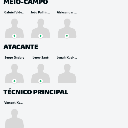
MEIO-CAMPO
Gabriel Vidović
João Palhinha
Aleksandar Pavlović
ATACANTE
Serge Gnabry
Leroy Sané
Jonah Kusi-Asare
TÉCNICO PRINCIPAL
Vincent Kompany