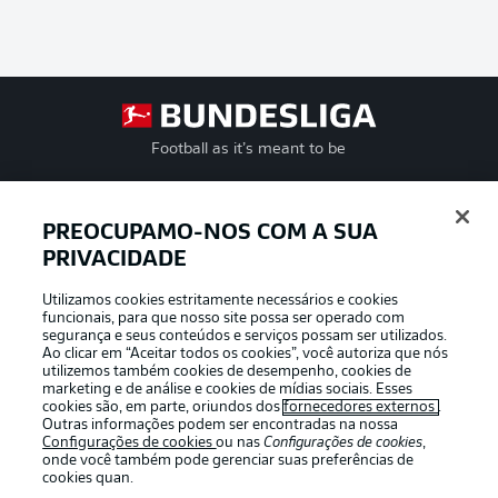
Football as it’s meant to be
PREOCUPAMO-NOS COM A SUA
PRIVACIDADE
APLICATIVO DA BUNDESLIGA
Utilizamos cookies estritamente necessários e cookies
funcionais, para que nosso site possa ser operado com
segurança e seus conteúdos e serviços possam ser utilizados.
Ao clicar em “Aceitar todos os cookies”, você autoriza que nós
utilizemos também cookies de desempenho, cookies de
Oferecido por
marketing e de análise e cookies de mídias sociais. Esses
cookies são, em parte, oriundos dos
fornecedores externos
.
Outras informações podem ser encontradas na nossa
Configurações de cookies
ou nas
Configurações de cookies
,
onde você também pode gerenciar suas preferências de
cookies quan.