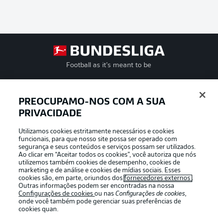
Football as it’s meant to be
PREOCUPAMO-NOS COM A SUA
PRIVACIDADE
APLICATIVO DA BUNDESLIGA
Utilizamos cookies estritamente necessários e cookies
funcionais, para que nosso site possa ser operado com
segurança e seus conteúdos e serviços possam ser utilizados.
Ao clicar em “Aceitar todos os cookies”, você autoriza que nós
utilizemos também cookies de desempenho, cookies de
Oferecido por
marketing e de análise e cookies de mídias sociais. Esses
cookies são, em parte, oriundos dos
fornecedores externos
.
Outras informações podem ser encontradas na nossa
Configurações de cookies
ou nas
Configurações de cookies
,
onde você também pode gerenciar suas preferências de
cookies quan.