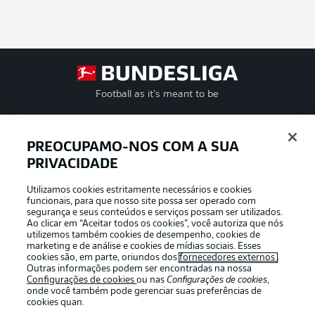
Football as it’s meant to be
PREOCUPAMO-NOS COM A SUA
PRIVACIDADE
APLICATIVO DA BUNDESLIGA
Utilizamos cookies estritamente necessários e cookies
funcionais, para que nosso site possa ser operado com
segurança e seus conteúdos e serviços possam ser utilizados.
Ao clicar em “Aceitar todos os cookies”, você autoriza que nós
utilizemos também cookies de desempenho, cookies de
Oferecido por
marketing e de análise e cookies de mídias sociais. Esses
cookies são, em parte, oriundos dos
fornecedores externos
.
Outras informações podem ser encontradas na nossa
Configurações de cookies
ou nas
Configurações de cookies
,
onde você também pode gerenciar suas preferências de
cookies quan.