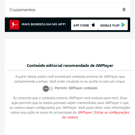
Cruzamentos
0
MAIS BUNDESLIGA NO APP!
APP STORE
GOOGLE PLAY
Conteúdo editorial recomendado de
JWPlayer
A partir desse ponto você encontrará conteúdo externo de
JWPlayer
que
complementa o artigo. Você pode visualizá-lo ou ocultá-lo com um clique.
Permitir
JWPlayer
conteúdo
Eu concordo que o conteúdo externo
JWPlayer
será exibido para mim. Essa
ação permite que os dados pessoais sejam transmitidos para
JWPlayer
e que
os cookies sejam configurados por
JWPlayer
. Você pode obter mais informações
sobre essa ação no aviso de privacidade de
JWPlayer
|
Editar as configurações
de cookies