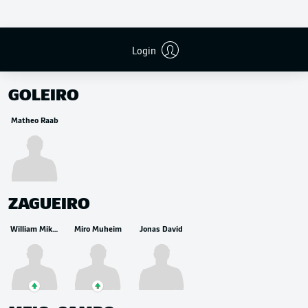
Login
RESERVA
GOLEIRO
Matheo Raab
ZAGUEIRO
William Mikelbrencis
Miro Muheim
Jonas David