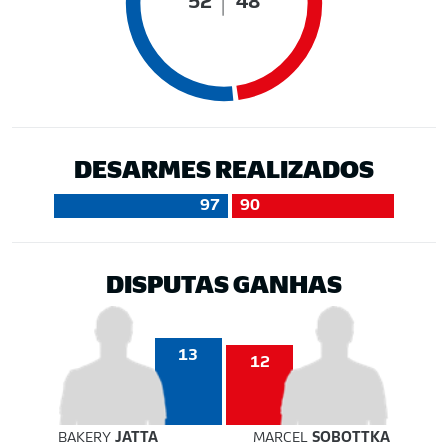
52
48
DESARMES REALIZADOS
97
90
DISPUTAS GANHAS
13
12
BAKERY
JATTA
MARCEL
SOBOTTKA