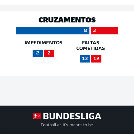
CRUZAMENTOS
8
3
IMPEDIMENTOS
FALTAS
COMETIDAS
2
2
13
12
Football as it’s meant to be