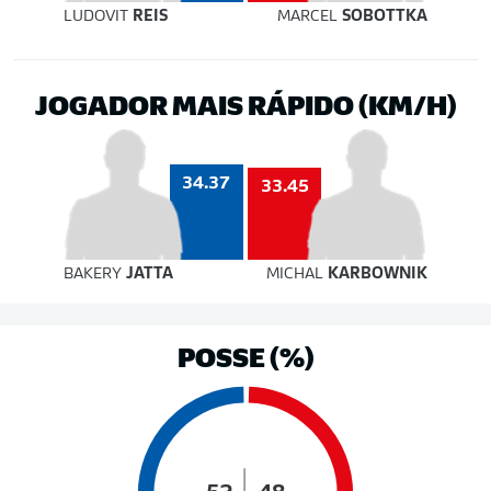
LUDOVIT
REIS
MARCEL
SOBOTTKA
JOGADOR MAIS RÁPIDO (KM/H)
34.37
33.45
BAKERY
JATTA
MICHAL
KARBOWNIK
POSSE (%)