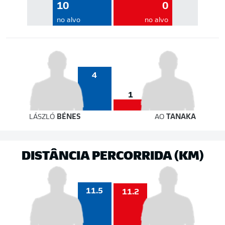
10
0
no alvo
no alvo
4
1
LÁSZLÓ
BÉNES
AO
TANAKA
DISTÂNCIA PERCORRIDA (KM)
11.5
11.2