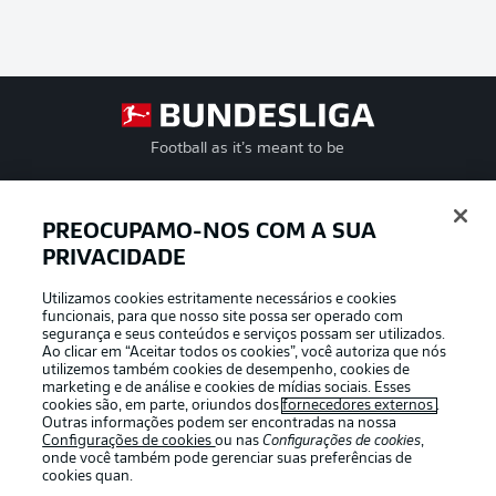
Football as it’s meant to be
PREOCUPAMO-NOS COM A SUA
PRIVACIDADE
APLICATIVO DA BUNDESLIGA
Utilizamos cookies estritamente necessários e cookies
funcionais, para que nosso site possa ser operado com
segurança e seus conteúdos e serviços possam ser utilizados.
Ao clicar em “Aceitar todos os cookies”, você autoriza que nós
utilizemos também cookies de desempenho, cookies de
Oferecido por
marketing e de análise e cookies de mídias sociais. Esses
cookies são, em parte, oriundos dos
fornecedores externos
.
Outras informações podem ser encontradas na nossa
Configurações de cookies
ou nas
Configurações de cookies
,
onde você também pode gerenciar suas preferências de
cookies quan.