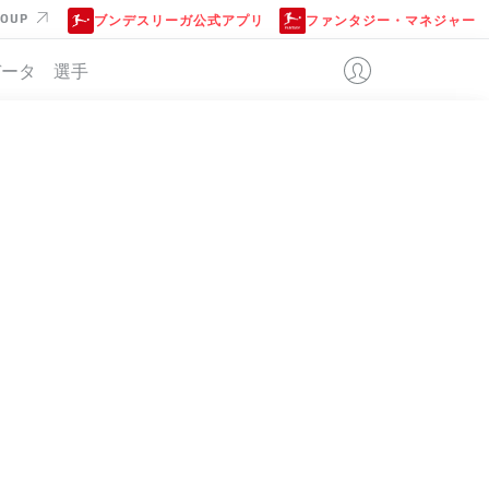
ROUP
ブンデスリーガ公式アプリ
ファンタジー・マネジャー
データ
選手
位