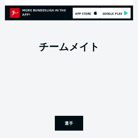
MORE BUNDESLIGA IN THE
APP STORE
GOOGLE PLAY
APP!
チームメイト
選手