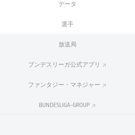
データ
BayArena
選手
放送局
広告
ブンデスリーガ公式アプリ
ファンタジー・マネジャー
BUNDESLIGA-GROUP