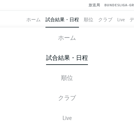
放送局
BUNDESLIGA-G
ホーム
試合結果・日程
順位
クラブ
Live
AYER LEVERKUSEN
-
VFB STUTTGART
ホーム
試合結果・日程
順位
ライブ
スターティングメンバー
データ
順
クラブ
Live
金, 30.10.2026 - 日, 01.11.2026
この試合日程はスケジュールが確定していません。。