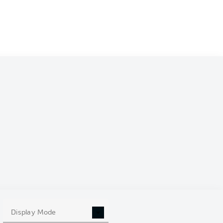
Display Mode