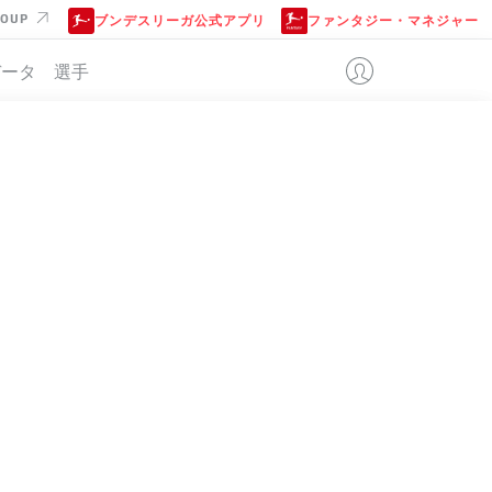
ROUP
ブンデスリーガ公式アプリ
ファンタジー・マネジャー
データ
選手
位