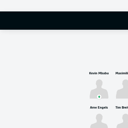
Kevin Mbabu
Arne Engels