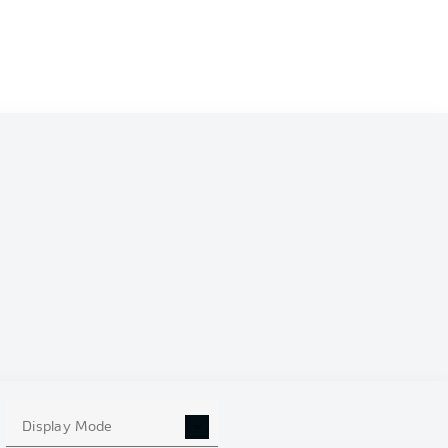
Display Mode