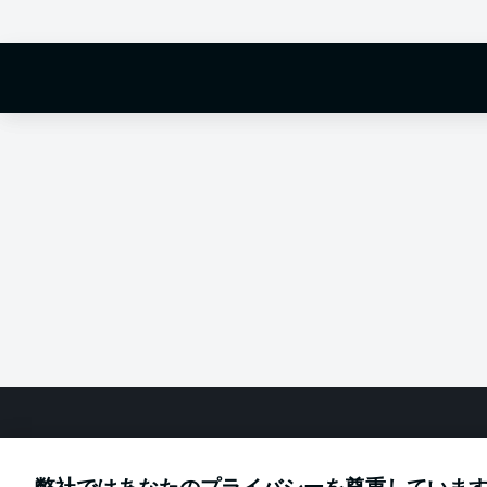
Hello and 
Welcome along 
fixture betwe