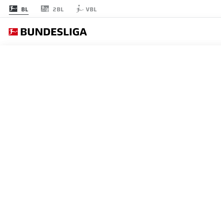
2BL
BL
VBL
節 7