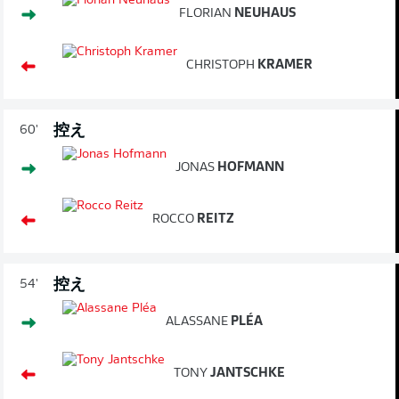
FLORIAN
NEUHAUS
CHRISTOPH
KRAMER
控え
60'
JONAS
HOFMANN
ROCCO
REITZ
控え
54'
ALASSANE
PLÉA
TONY
JANTSCHKE