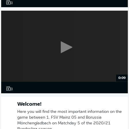
0:09
Welcome!
Here you will find the most important information on the
game between 1. FSV Mainz 05 and Borussia
Mönchengladbach on Matchday 5 of the 2020/21