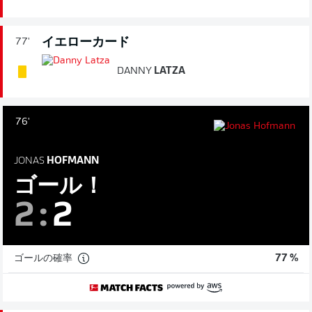
イエローカード
77'
DANNY
LATZA
76'
JONAS
HOFMANN
ゴール！
2
:
2
ゴールの確率
77 %