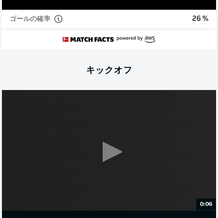
ゴールの確率
26 %
キックオフ
0:06