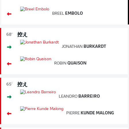
BREEL
EMBOLO
控え
68'
JONATHAN
BURKARDT
ROBIN
QUAISON
控え
65'
LEANDRO
BARREIRO
PIERRE
KUNDE MALONG