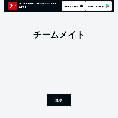
MORE BUNDESLIGA IN THE
APP STORE
GOOGLE PLAY
APP!
チームメイト
選手