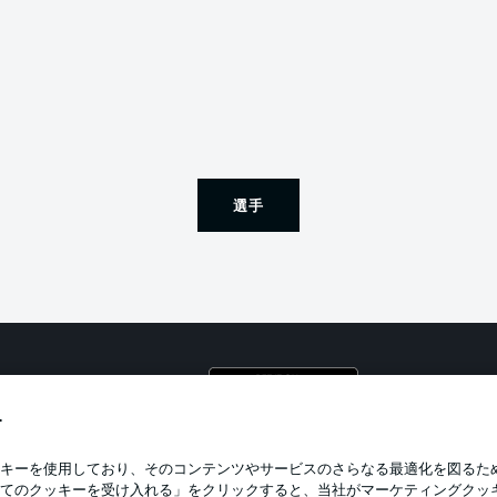
選手
プライ
利用条
す
BUNDESLIGA APP
求人
キーを使用しており、そのコンテンツやサービスのさらなる最適化を図るた
てのクッキーを受け入れる」をクリックすると、当社がマーケティングクッ
当サイ