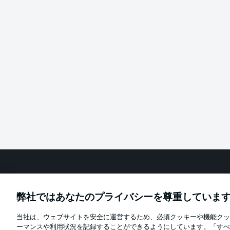
Football as it's meant to be
弊社ではあなたのプライバシーを尊重していま
当社は、ウェブサイトを安全に運営するため、必須クッキーや機能クッ
Official Partners
ーマンスや利用状況を記録することができるようにしています。「すべ