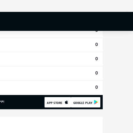
0
0
0
0
0
0
0
PP!
APP STORE
GOOGLE PLAY