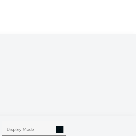
0
Display Mode