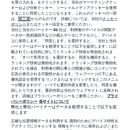
を受け入れる」をクリックすると、当社がマーケティングクッ
キーおよび分析クッキー、ソーシャルメディアクッキーを使用
することに同意したことになります。これらのクッキーの一部
は、
第三者
からのものです。詳細については、当社の
クッキー
ログイン
ポリシー
またはクッキー設定をご参照ください。
当社と当社のパートナー
61
社は、利用者のデバイスの閲覧デ
ータや一意的識別子などの個人データにアクセスし、デバイス
上に保存します。「同意します」を選択すると、「当社と当社
パートナーはデータを処理することで以下を提供します」に記
載されている目的に対してトラッキング技術が有効化されま
Football as it's meant to be
す。「すべて拒否する」を選択するか、同意を撤回すると、ト
ラッキング技術は無効化されます。トラッキング技術が無効化
されている場合、利用者の関心事との関連が低いコンテンツや
広告が表示される可能性があります。ウェブページの下にある
優先設定を管理する リンクまたは をクリックするとこのメニュ
BUNDESLIGA APP
ーが開きますので、いつでも選択内容を変更したり、同意を撤
回したりできます。選択内容は当社の ウェブサイト に反映され
ます。詳細はプライバシーポリシーをご参照ください。
プライ
バシーポリシー
当サイトについて
弊社と弊社パートナーはデータを処理することで以下を提
供します:
Official Partners
正確な位置情報データを利用する. 識別のためにデバイス特性を
アクティブにスキャンする. 情報をデバイスに保存および／また