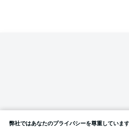
Competition
Bundesliga 2
Season
2026/2027
言語をお選びください
弊社ではあなたのプライバシーを尊重していま
日本語