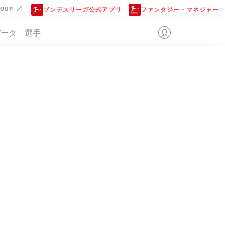
ROUP
ブンデスリーガ公式アプリ
ファンタジー・マネジャー
データ
選手