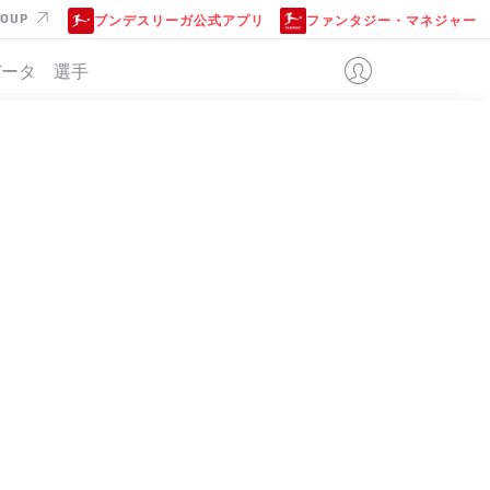
ROUP
ブンデスリーガ公式アプリ
ファンタジー・マネジャー
データ
選手
位