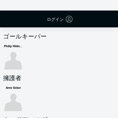
ログイン
控えメンバー
ゴールキーパー
Philip Hildesheim
擁護者
Arne Sicker