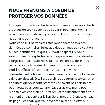
NOUS PRENONS À COEUR DE
PROTÉGER VOS DONNÉES
Connexion
En cliquant sur « Accepter tous les cookies », vous acceptez le
stockage de cookies sur votre appareil pour améliorer la
navigation sur le site, analyser son utilisation et contribuer à
nos efforts de marketing.
Nous et nos
61
partenaires stockons et accédons à des
données personnelles, telles que des données de navigation
ou des identifiants uniques, sur votre appareil. Si vous
sélectionnez J'accepte, les technologies de suivi prendront en
charge les finalités affichées dans la section « Nous et nos
partenaires traitons des données pour fournir ». Si vous
Football as it's meant to be
choisissez Tout refuser ou que vous retirez votre
consentement, elles seront désactivées. Si les technologies de
suivi sont désactivées, il est possible que certains contenus et
annonces qui vous sont présentés ne soient pas pertinents
pour vous. Vous pouvez faire réapparaître ce menu pour
BUNDESLIGA APP
modifier vos choix ou pour retirer votre consentement à tout
moment en cliquant sur le lien Gérer mes préférences en bas
de page. Les choix que vous avez fait aurons un effet sur