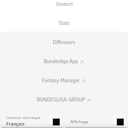
Joueurs
Les compositions seront annoncées
60 minutes avant le coup d’envoi
Stats
Diffuseurs
Bundesliga App
Fantasy Manager
BUNDESLIGA-GROUP
Choisissez votre langue
Affichage
Français