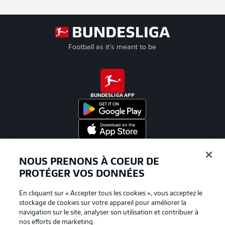
Football as it's meant to be
BUNDESLIGA APP
Proposé par
NOUS PRENONS À COEUR DE
PROTÉGER VOS DONNÉES
En cliquant sur « Accepter tous les cookies », vous acceptez le
stockage de cookies sur votre appareil pour améliorer la
navigation sur le site, analyser son utilisation et contribuer à
nos efforts de marketing.